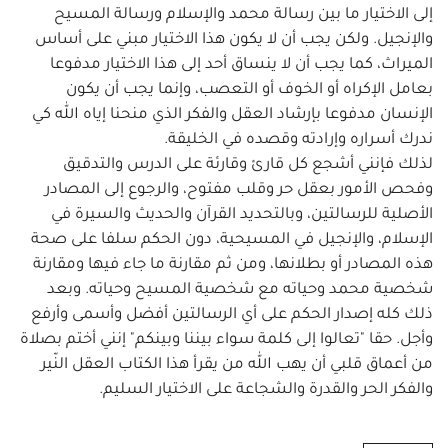
إلى الاختيار ما بين رسالة محمد والإسلام ورسالة المسيح
والإنجيل. ولكن يجب أن لا يكون هذا الاختيار مبني على أساس
الميراث، كما يجب أن لا ينساق أحد إلى هذا الاختيار مدفوعا
بعامل الإكراه أو الخوف أو التعصب، وإنما يجب أن يكون
الإنسان مدفوعا بإرشاد العقل والفكر الذي منحنا إياه الله كي
ندرك أسراره وإرادته وقصده في الخليقة.
لذلك فإنني أشجع كل قارئ وقارئة على الدرس والتدقيق
وفحص الأمور بعقل حر وقلب مفتوح، والرجوع إلى المصادر
الأصلية للرسالتين، وبالتحديد القرآن والحديث والسيرة في
الإسلام، والإنجيل في المسيحية، دون الحكم سلفا على صحة
هذه المصادر أو بطلانها، ومن ثم مقارنة ما جاء فيها ومقارنة
شخصية محمد وحياته مع شخصية المسيح وحياته. وبعد
ذلك كله إصدار الحكم على أي الرسالتين أفضل وأسمى وأرفع
وأجل. حقا "تعالوا إلى كلمة سواء بيننا وبينكم" إنني أختم بصلاة
من أعماق قلبي أن يهب الله من يقرأ هذا الكتاب العقل النّير
والفكر الحر والقدرة والشجاعة على الاختيار السليم.