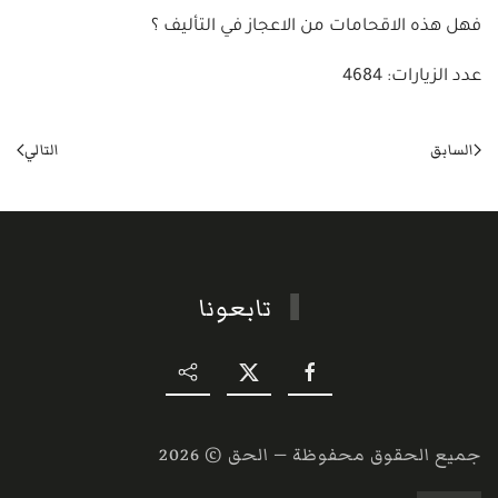
فهل هذه الاقحامات من الاعجاز في التأليف ؟
عدد الزيارات: 4684
السابق
التالي
تابعونا
جميع الحقوق محفوظة — الحق ©
2026