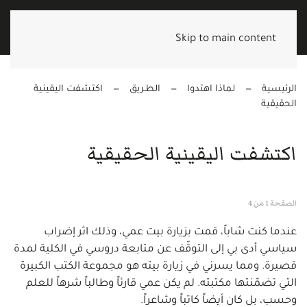
Skip to main content
الرئيسية
لماذا اهتدوا
الطـريق
اكتشفت اليقينية
الحقيقية
اكتشفت اليقينية الحقيقية
الصفحة 1 من 4
عندما كنت شاباً، قمت بزيارة بيت عمي، وذلك اثر إضراب
سياسي أدى بي إلى التوقّف عن متابعة دروسي في الكلية لمدة
قصيرة. ومما يسرني في زيارة بيته هو مجموعة الكتب الكبيرة
التي تضمّنتها مكتبته. لم يكن عمي قارئاً وطالباً شرهاً للعلم
وحسب، بل كان أيضاً كاتباً وشاعراً.