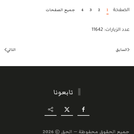
1
2
3
4
جميع الصفحات
الصفحة
عدد الزيارات: 11642
السابق
التالي
تابعونا
جميع الحقوق محفوظة — الحق ©
2026