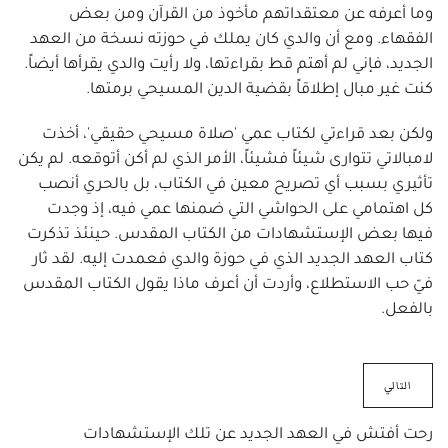
وما أعرفه عن معتقداتهم مأخوذ من القرآن ومن بعض
الفقهاء. ومع أن والدي كان يملك في حوزته نسخة من العهد
الجديد، فإني لم أهتم قط بقراءتها، ولا رأيت والدي يقرأها أيضاً.
كنت غير مبال إطلاقاً بقضية الدين المسيحي برمتها.
ولكن بعد قراءتي لكتاب عمي 'صلاة مسيحي حقيقي'، أخذت
لامبالاتي تتوارى شيئاً فشيئاً، الأمر الذي لم أكن أتوقعه. لم يكن
تأثيري بسبب أي تصريح معين في الكتاب، بل بالحري أنصب
كل اهتمامي على الحواشي التي ضمنها عمي فيه، إذ وجدت
فيها بعض الإستشهادات من الكتاب المقدس. حينئذ تذكرت
كتاب العهد الجديد الذي في حوزة والدي فعمدت إليه. لقد ثار
فيّ حب الاستطلاع، وأردت أن أعرف ماذا يقول الكتاب المقدس
بالفعل.
التالي
رحت أفتش في العهد الجديد عن تلك الإستشهادات