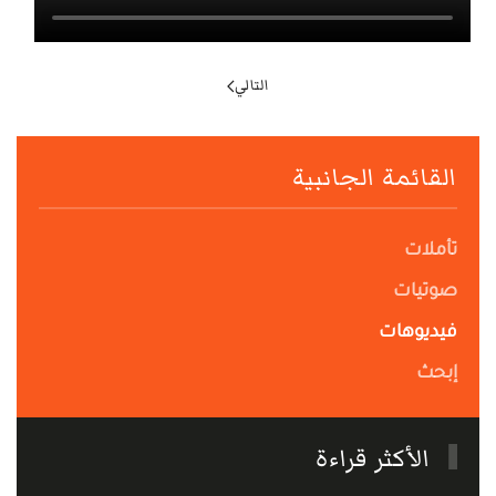
التالي
القائمة الجانبية
تأملات
صوتيات
فيديوهات
إبحث
الأكثر قراءة