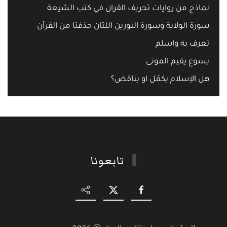
نماذج من روايات تحريف القران في كتب الشيعة
سورة الولاية وسورة النورين اللتان حذفتا من القرآن
تعرف به واسلم
يسوع يقيم الموتى
هل الإسلام يكمّل او يناقض؟
تابعونا