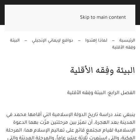
Skip to main content
الرئيسية
لماذا إهتدوا
دوافع لإيماني الإنجيلي
البيئة
وفِقه الأقلية
البيئة وفِقه الأقلية
الفصل الرابع: البيئة وفِقه الأقلية
ينبغي عند دراسة تاريخ الدولة الإسلامية التي أقامها محمد في
المدينة بعد الهجرة، أن نميّز بين مرحلتين مرَّت بهما الدعوة
الإسلامية لقيام مجتمعٍ قائمٍ على تعاليم الإسلام هما: المرحلة
المكية، والتي استمرت ثلاثة عشر عاماً، والمرحلة المدنيّة والتي