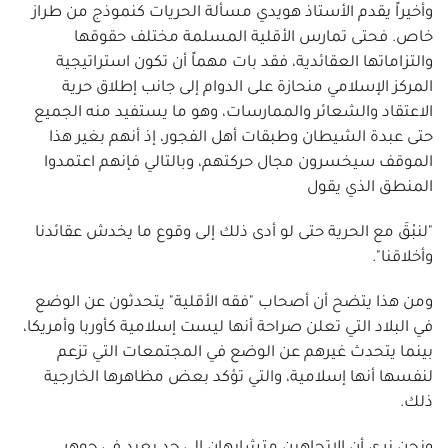
وأخيراً يقدم الأستاذ هويدي مسألة الحريات كنموذج من طراز
خاص. فحتى تمارس الأقلية المسلمة مختلف حقوقها
والتزاماتها العقائدية، فقد بات مهماً أن تكون استراتيجية
المركز الإسلامي منحازة على الدوام إلى جانب إطلاق حرية
الاعتقاد والشعائر والممارسات، وهو ما يستفيد منه الجميع
حتى عبدة الشيطان وطبقات أهل الفجور، إذ أنهم بغير هذا
الموقف سيخسرون مجال حركتهم، وبالتالي فإنهم اعتمدوا
المنطق الذي يقول
"لنبْقَ مع الحرية حتى لو أدى ذلك إلى وقوع ما يخدش عقائدنا
وأخلاقنا".
ومن هذا يتضح أن أصحاب "فقه الأقلية" يتحدثون عن الوضع
في البلاد التي تعلن صراحة أنها ليست إسلامية كأوربا وأمريكا،
بينما يتحدث غيرهم عن الوضع في المجتمعات التي تزعم
لنفسها أنها إسلامية، والتي تؤكد بعض مظاهرها الخارجية
ذلك.