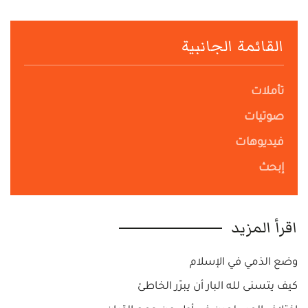
القائمة الجانبية
تأملات
صوتيات
فيديوهات
إبحث
اقرأ المزيد
وضع الذمي في الإسلام
كيف يتسنى لله البار أن يبرّر الخاطئ