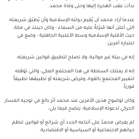
بدأت عقب الهجرة إليها وحتى وفاة محمد.
عندما أراد محمد أن يُقيم دولته الإسلامية وأن يُطبّق شريعته
التي أعلن أنها مُنزَلةٌ عليه من السماء - وكان حينئذ في مكة،
حيث الأقلية الإسلامية وسط الأغلبية الجاهلية - وضع في
اعتباره أمرين:
إنه في بيئة غير مواتية، ولا تصلح لتطبيق قوانين شريعته.
إنه لا يمتلك السلطة في هذا المجتمع المكي، والتي تؤهّله
لتغيير المجتمع بالقوة، وفرض شريعته أو تطبيقها تطبيقاً
فورياً.
وكان لوضوح هذين الأمرين عند محمد أثر بالغ في توجيه المسار
الحركي لدعوته الإسلامية، يتضح فيما يلي:
لم يفرض محمدٌ على أتباعه الجدد أي شرائع أو قوانين تنظم
حياتهم الاجتماعية أو السياسية أو الاقتصادية.