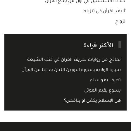
اختلاف المسلمين في أول من جمع القران
تأليف القرآن في تنزيله
الزواج
الأكثر قراءة
نماذج من روايات تحريف القران في كتب الشيعة
سورة الولاية وسورة النورين اللتان حذفتا من القرآن
تعرف به واسلم
يسوع يقيم الموتى
هل الإسلام يكمّل او يناقض؟