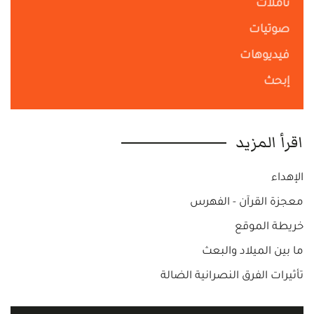
تأملات
صوتيات
فيديوهات
إبحث
اقرأ المزيد
الإهداء
معجزة القرآن - الفهرس
خريطة الموقع
ما بين الميلاد والبعث
تأثيرات الفرق النصرانية الضالة