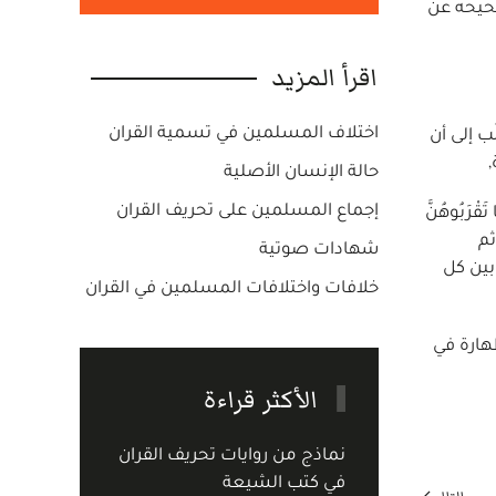
صحيحه عن
اقرأ المزيد
اختلاف المسلمين في تسمية القران
ُب إلى أن
حالة الإنسان الأصلية
إجماع المسلمين على تحريف القران
ْرَبُوهُنَّ
) ثم
شهادات صوتية
بين كل
خلافات واختلافات المسلمين في القران
هارة في
الأكثر قراءة
نماذج من روايات تحريف القران
في كتب الشيعة