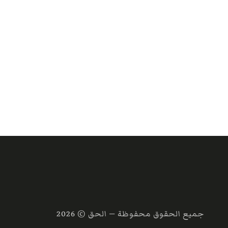
جميع الحقوق محفوظة — الحق ©
2026