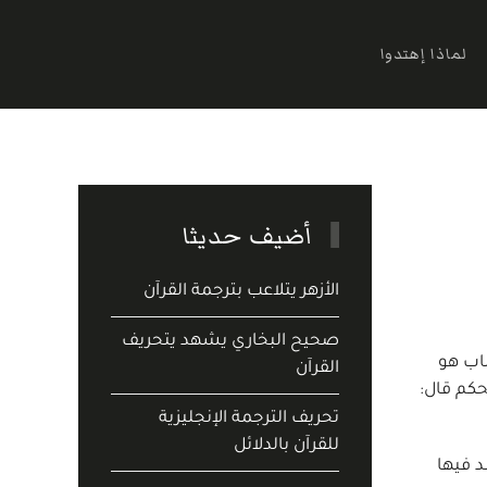
لماذا إهتدوا
أضيف حديثا
الأزهر يتلاعب بترجمة القرآن
صحيح البخاري يشهد يتحريف
باب هو
القرآن
حكم قال:
تحريف الترجمة الإنجليزية
للقرآن بالدلائل
د فيها