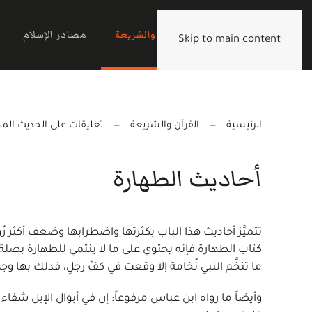
الرئيسية
القرآن والشريعة
مصادر الإسلام
Skip to main content
الرئيسية
القرآن والشريعة
تعليقات على الحديث ال
أحاديث الطهارة
تتميَّز أحاديث هذا الباب بكثرتها واضطرابها وضعف أكثر رُو
كتاب الطهارة فإنه يحتوي على ما لا ينتمي للطهارة بصلة
ما تنخَّم النبي نُخامة إلا وقعت في كفّ رجلٍ، فدلك بها وج
وأيضاً ما رواه ابن عباس مرفوعاً: إن في أبوال الإبل شف