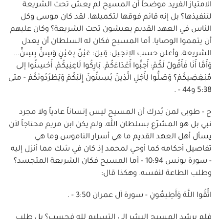
الامتياز الفريد موضحاً أن المسيح لم يعش تحت الشريعة
لتنفيذها؟ بل إنه قائم فوقها لتكميلها. لقد كان موسى وكل
الناس في العهد القديم يعيشون تحت الشريعة؟ وكان عليهم
أن يتمموا الوصايا. أما المسيح فكان له السلطان أن يعدل
الشريعة. وأعلن حسب الإنجيل: قِيلَ: عَيْنٌ بِعَيْنٍ وَسِنٌّ بِسِنٍّ...
وَأَمَّا أَنَا فَأَقُولُ لَكُمْ: أَحِبُّوا أَعْدَاءَكُمْ. بَارِكُوا لَاعِنِيكُمْ. أَحْسِنُوا إلى
مُبْغِضِيكُمْ؟ وَصَلُّوا لِأَجْلِ الَّذِينَ يُسِيئُونَ إِلَيْكُمْ وَيَطْرُدُونَكُمْ - متى
5:38 و44 - .
ح - طوبى لمن يُدرك أن المسيح ليس إنساناً عادياً ولا مجرد
نبي بل هو المشرّع بسلطان الله. ولم يكن ابن مريم محتاجاً لأن
يسأل أهل العهد القديم ما هي أسرار الناموس وما هي
تفاصيل أحكامه كما أوحي لمحمد إذ كان في شك مما أنزل إليه
- سورة يونس 10:94 - أما المسيح فكان الشريعة المتجسد؟
وطلب الطاعة لنفسه. وهكذا قال:
اتَّقُوا اللَّهَ وَأَطِيعُونِ - سورة آل عمران 3:50 - .
فلم يرشد المسيح البشر إلى التسليم لله فحسب؟ بل طلب