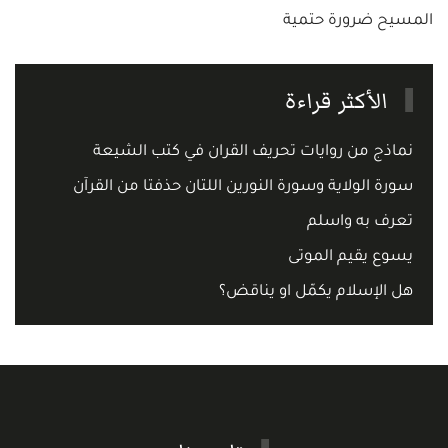
المسيح ضرورة حتمية
الأكثر قراءة
نماذج من روايات تحريف القران في كتب الشيعة
سورة الولاية وسورة النورين اللتان حذفتا من القرآن
تعرف به واسلم
يسوع يقيم الموتى
هل الإسلام يكمّل او يناقض؟