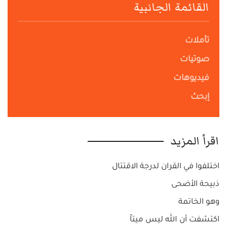
القائمة الجانبية
تأملات
صوتيات
فيديوهات
إبحث
اقرأ المزيد
اختلفوا في القران لدرجة الاقتتال
ذبيحة الأضحى
وهو الخاتمة
اكتشفت أن الله ليس ميتاً