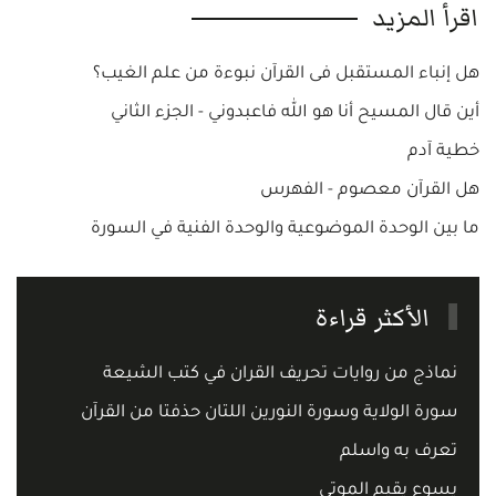
اقرأ المزيد
هل إنباء المستقبل فى القرآن نبوءة من علم الغيب؟
أين قال المسيح أنا هو الله فاعبدوني - الجزء الثاني
خطية آدم
هل القرآن معصوم - الفهرس
ما بين الوحدة الموضوعية والوحدة الفنية في السورة
الأكثر قراءة
نماذج من روايات تحريف القران في كتب الشيعة
سورة الولاية وسورة النورين اللتان حذفتا من القرآن
تعرف به واسلم
يسوع يقيم الموتى