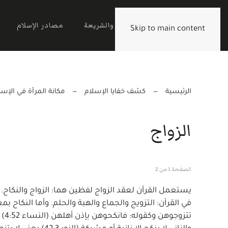
الرئيسية
القرآن والشريعة
مصادر الإسلام
Skip to main content
الرئيسية
كشف خفايا الإسلام
مكانة المرأة في الإسل
الزواج
الصفحة 1 من 2
يستعمل القرآن لعقد الزواج لفظين هما: الزواج والنكاح.