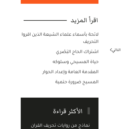
اقرأ المزيد
لائحة بأسماء علماء الشيعة الذين اقروا
التحريف
التالي
اشتراك الحاج البَصْري
حياة المسيحي وسلوكه
المقدمة العامة وإعداد الحوار
المسيح ضرورة حتمية
الأكثر قراءة
نماذج من روايات تحريف القران