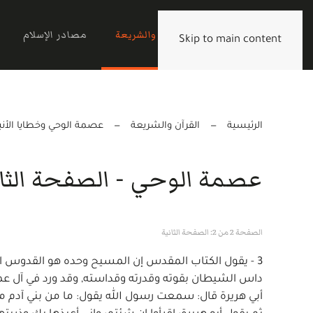
الرئيسية
القرآن والشريعة
مصادر الإسلام
Skip to main content
الرئيسية
القرآن والشريعة
عصمة الوحي وخطايا الأنبي
عصمة الوحي - الصفحة الثان
الصفحة 2 من 2: الصفحة الثانية
3 - يقول الكتاب المقدس إن المسيح وحده هو القدوس المنزَ
أبي هريرة قال: سمعت رسول الله يقول: ما من بني آدم من 