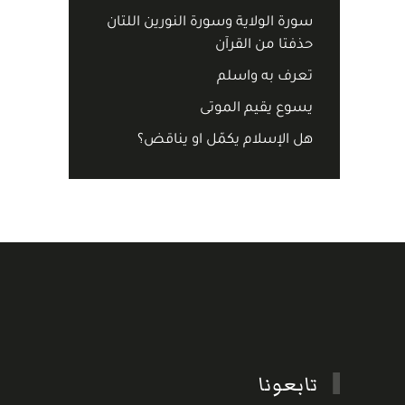
سورة الولاية وسورة النورين اللتان
حذفتا من القرآن
تعرف به واسلم
يسوع يقيم الموتى
هل الإسلام يكمّل او يناقض؟
تابعونا