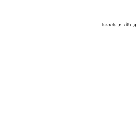
الأداء, واتفقوا