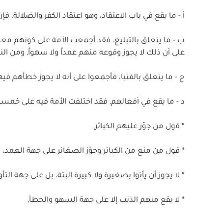
أ - ما يقع في باب الاعتقاد، وهو اعتقاد الكفر والضلالة، فإ
ب - ما يتعلق بالتبليغ، فقد أجمعت الأمة على كونهم معصو
على أن ذلك لا يجوز وقوعه منهم عمداً ولا سهواً, ومن النا
ج - ما يتعلق بالفتيا، فأجمعوا على أنه لا يجوز خطأهم 
د - ما يقع في أفعالهم, فقد اختلفت الأمة فيه على خمسة
* قول من جوّز عليهم الكبائر,
* قول من منع من الكبائر وجوّز الصغائر على جهة العمد، و
* لا يجوز أن يأتوا بصغيرة ولا كبيرة البتة، بل على جهة التأ
* لا يقع منهم الذنب إلا على جهة السهو والخطأ,