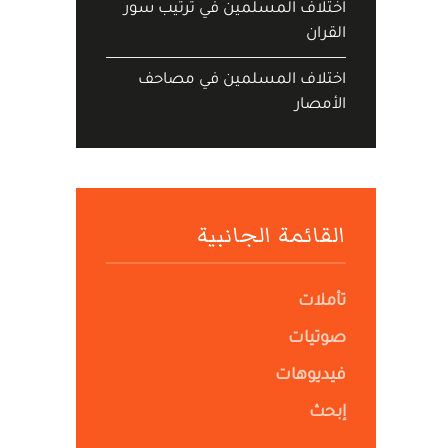
اختلاف المسلمين في ترتيب سور
القران
اختلاف المسلمين في مصاحف
الأمصار
القائمة الجانبية
تأملات
صوتيات
فيديوهات
إبحث