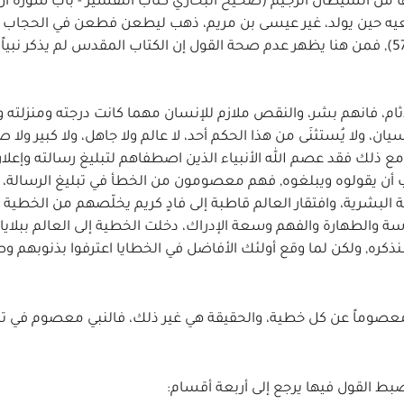
يتها من الشيطان الرجيم (صحيح البخاري كتاب التفسير - باب سورة آل
بعيه حين يولد، غير عيسى بن مريم، ذهب ليطعن فطعن في الحجاب (أ
بشيء)(مشكاة المصابيح تحقيق الألباني - حديث رقم 5723), فمن هنا يظهر عدم صحة القول إن الكتاب المقدس لم ي
لآثام، فانهم بشر، والنقص ملازم للإنسان مهما كانت درجته ومنزلته و
، ولا يُستثنَى من هذا الحكم أحد، لا عالم ولا جاهل، ولا كبير ولا صغي
 ذلك فقد عصم الله الأنبياء الذين اصطفاهم لتبليغ رسالته وإعلان
أن يقولوه ويبلغوه, فهم معصومون من الخطأ في تبليغ الرسالة، و
بشرية، وافتقار العالم قاطبة إلى فادٍ كريم يخلّصهم من الخطية ون
سة والطهارة والفهم وسعة الإدراك، دخلت الخطية إلى العالم ببلايا
كره, ولكن لما وقع أولئك الأفاضل في الخطايا اعترفوا بذنوبهم وص
 معصوماً عن كل خطية، والحقيقة هي غير ذلك، فالنبي معصوم في تبلي
ضبط القول فيها يرجع إلى أربعة أقسام: