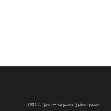
جميع الحقوق محفوظة — الحق ©
2026