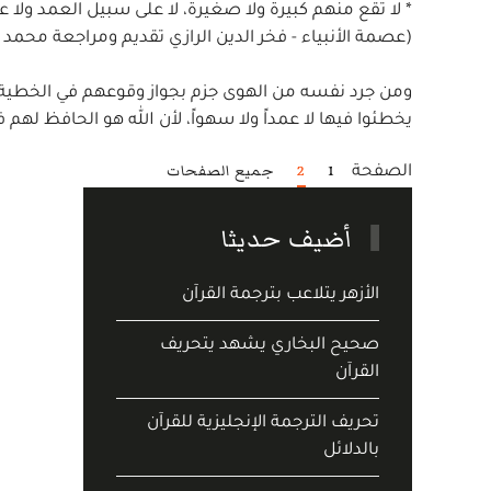
* لا تقع منهم كبيرة ولا صغيرة، لا على سبيل العمد ولا 
(عصمة الأنبياء - فخر الدين الرازي تقديم ومراجعة محمد 
ومن جرد نفسه من الهوى جزم بجواز وقوعهم في الخطية كم
يخطئوا فيها لا عمداً ولا سهواً، لأن الله هو الحافظ له
1
2
جميع الصفحات
الصفحة
أضيف حديثا
الأزهر يتلاعب بترجمة القرآن
صحيح البخاري يشهد يتحريف
القرآن
تحريف الترجمة الإنجليزية للقرآن
بالدلائل