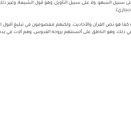
على سبيل السهو، ولا على سبيل التأويل, وهو قول الشيعة, وغير ذلك
حجازي),
ا هو نص القرآن والأحاديث، ولكنهم معصومون في تبليغ أقول الله،
م في ذلك، وهو الناطق على ألسنتهم بروحه القدوس، وهم آلات في يده