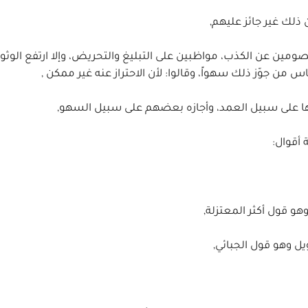
ن ذلك غير جائز عليهم,
مين عن الكذب، مواظبين على التبليغ والتحريض، وإلا ارتفع الوثوق ب
س من جوّز ذلك سهواً، وقالوا: لأن الاحتراز عنه غير ممكن ,
فيها على سبيل العمد، وأجازه بعضهم على سبيل السهو,
 أقوال:
هو قول أكثر المعتزلة,
ويل وهو قول الجبائي,