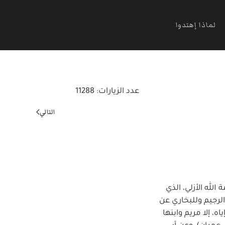
لماذا إهتدوا
عدد الزيارات: 11288
التالي
الله الأزلي، الذي
تها من الشيطان الرجيم وللبخاري عن
، إلا مريم وابنها