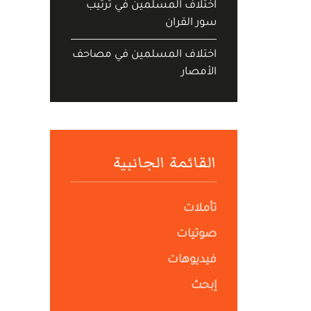
اختلاف المسلمين في ترتيب
سور القران
اختلاف المسلمين في مصاحف
الأمصار
القائمة الجانبية
تأملات
صوتيات
فيديوهات
إبحث