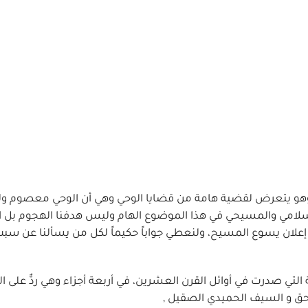
 وهو يتعرض لقضية هامة من قضايا الوحي وهي أن الوحي معصوم و
لإسلامي والمسيحي في هذا الموضوع الهام وليس هدفنا الهجوم بل ا
إعلان يسوع المسيح، ولنعطي جواباً حكيماً لكل من يسألنا عن سبب
التي صدرت في أوائل القرن العشرين، في أربعة أجزاء وهي ردٌّ على 
لحق و السيف الحميدي الصقيل ,