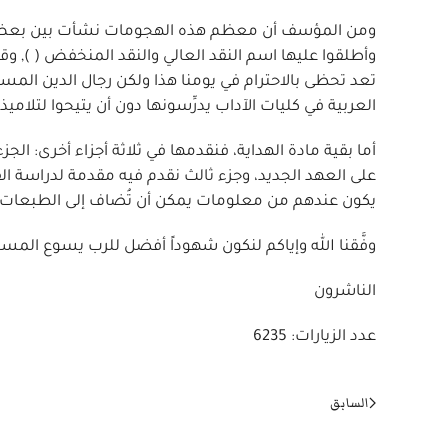
ومن المؤسف أن معظم هذه الهجومات نشأت بين بعض علم
وأطلقوا عليها اسم النقد العالي والنقد المنخفض ( ), وقد
تعد تحظى بالاحترام في يومنا هذا ولكن رجال الدين المس
العربية في كليات الآداب يدرِّسونها دون أن يتيحوا لتلاميذ
أما بقية مادة الهداية، فنقدمها في ثلاثة أجزاء أخرى: الج
على العهد الجديد، وجزء ثالث نقدم فيه مقدمة لدراسة الق
يكون عندهم من معلومات يمكن أن تُضاف إلى الطبعات التا
وفَّقنا الله وإياكم لنكون شهوداً أفضل للرب يسوع المس
الناشرون
عدد الزيارات: 6235
السابق