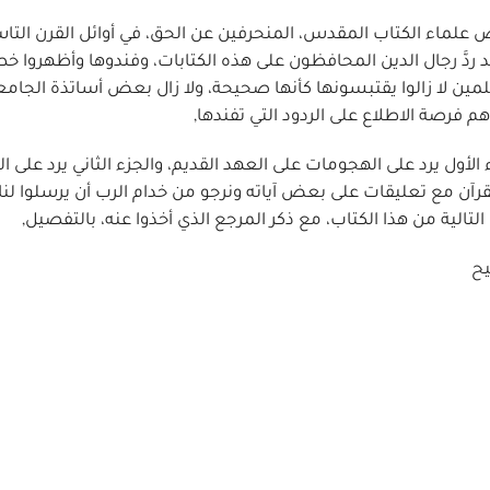
اء الكتاب المقدس، المنحرفين عن الحق، في أوائل القرن التا
 ردَّ رجال الدين المحافظون على هذه الكتابات، وفندوها وأظهروا خط
لمين لا زالوا يقتبسونها كأنها صحيحة، ولا زال بعض أساتذة الجام
هم فرصة الاطلاع على الردود التي تفندها,
زء الأول يرد على الهجومات على العهد القديم، والجزء الثاني يرد على 
رآن مع تعليقات على بعض آياته ونرجو من خدام الرب أن يرسلوا لنا 
لية من هذا الكتاب، مع ذكر المرجع الذي أخذوا عنه، بالتفصيل,
يح