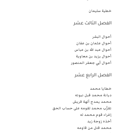
خطية سليمان
الفصل الثالث عشر
أحوال البشر
أحوال عثمان بن عفان
أحوال عبد الله بن عباس
أحوال يزيد بن معاوية
أحوال أبي جعفر المنصور
الفصل الرابع عشر
خطايا محمد
ديانة محمد قبل نبوته
محمد يمدح آلهة قريش
تقرُّب محمد لقومه على حساب الحق
إغراء قوم محمد له
أخذه زوجة زيد
محمد قتل من قاومه