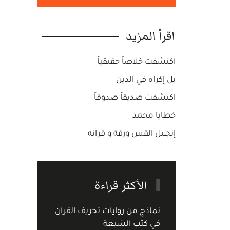
اقرأ المزيد
اكتشفت خلاصاً حقيقياً
بل إكراه في الدين
اكتشفت صديقاً صدوقاً
خطايا محمد
إنجـيل القس ورقة و قرآنه
الأكثر قراءة
نماذج من روايات تحريف القران
في كتب الشيعة