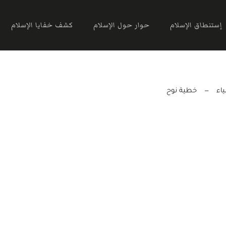
إستنطاق الإسلام
حوار حول الإسلام
كشف خفايا الإسلام
اء
خطية نوح