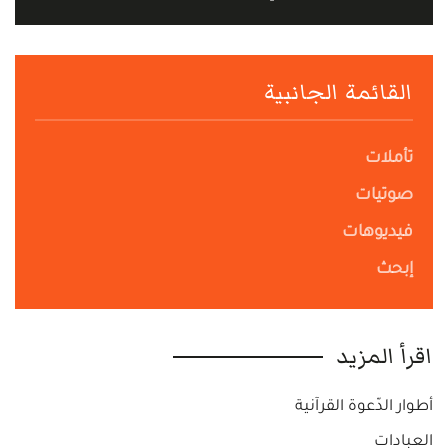
القائمة الجانبية
تأملات
صوتيات
فيديوهات
إبحث
اقرأ المزيد
أطوار الدّعوة القرآنية
العبادات