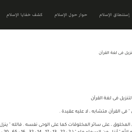
إستنطاق الإسلام
حوار حول الإسلام
كشف خفايا الإسلام
نزيل فى لغة القرآن
لتنزيل فى لغة القرآن
ل " فى القرآن متشابه ، لا عليه عقيدة .
المخلوق ، على سائر المخلوقات كما على الوحى نفسه . فالله " ينزل 