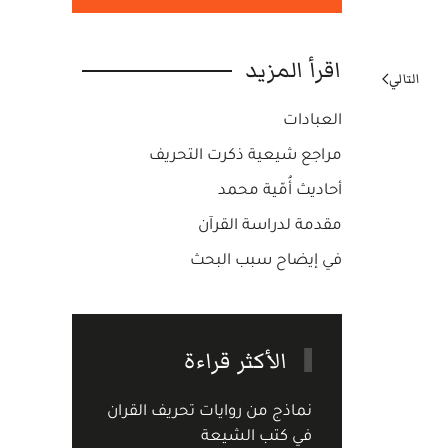
اقرأ المزيد
التالي
العبادات
مراجع شيعية ذكرت التحريف
أحاديث أُمّية محمد
مقدمة لدراسة القرآن
في إيضاح سبب البحث
الأكثر قراءة
نماذج من روايات تحريف القران
في كتب الشيعة