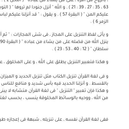
الزمر 6 ) .
سلطان " ( 12 : 40 ، 53 : 23 ) .
و هكذا فتعبير التنزيل يطلق على الله ، و على المخلوق ،
و فى لغة القرآن تنزيل الكتاب مثل تنزيل الحديد و الميزان :
بالقسط . و أنزلنا الحديد فيه بأس شديد و منافع للناس " ( الح
و هكذا فإن تعبير " التنزيل " فى لغة القرآن متشابه لا يبن
من الله ، ووحيه بالوسائط المخلوقة ينسب ، بحسب لغته ، الى 
ففى لغة القرآن نفسه ، على تنزيله ، شبهة فى إعجازه طري