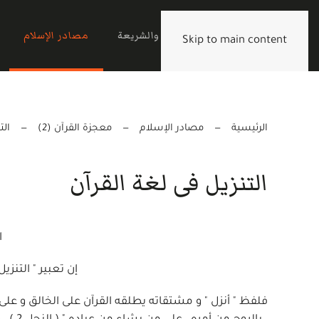
الرئيسية
القرآن والشريعة
مصادر الإسلام
Skip to main content
الرئيسية
مصادر الإسلام
معجزة القرآن (2)
الت
التنزيل فى لغة القرآن
ا
إن تعبير " التنزي
فلفظ " أنزل " و مشتقاته يطلقه القرآن على الخالق و على 