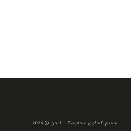
جميع الحقوق محفوظة — الحق ©
2026