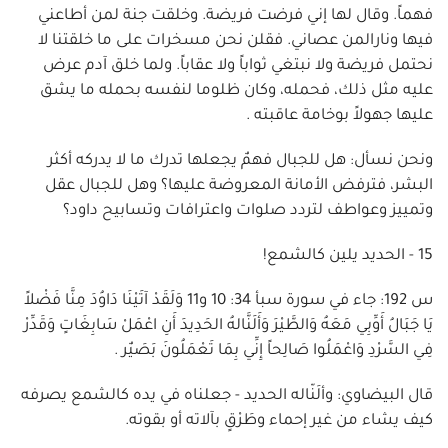
فهماً. وقال لها إني فرضت فريضة. وخلقت جنة لمن أطاعني
فيها ونارالمن عصاني. فقلن نحن مسخرات على ما خلقتنا لا
نحتمل فريضة ولا نبتغي ثواباً ولا عقاباً. ولما خلق آدم عرض
عليه مثل ذلك، فحمله، وكان ظلوما لنفسه بحمله ما يشق
عليها جهولاً بوخامة عاقبته .
ونحن نسأل: هل للجبال فهمٌ يجعلها تدرك ما لا يدركه أكثر
البشر، فترفض الأمانة المعروضة عليها؟ وهل للجبال عقل
وتمييز وعواطف لتردد صلوات واعترافات وتسابيح داود؟
15 - الحديد يلين كالشمع!
س 192: جاء في سورة سبأ 34: 10 و11 وَلَقَدْ آتَيْنَا دَاوُدَ مِنَّا فَضْلاً
يَا جَبَالُ أَوِّبِي مَعَهُ وَالطَّيْرَ وَأَلَنَّالهُ الحَدِيدَ أَنِ اعْمَلْ سَابِغَاتٍ وَقَدِّرْ
فِي السَّرْدِ وَاعْمَلُوا صَالِحاً إِنِّي بِمَا تَعْمَلُونَ بَصَيٌر .
قال البيضاوي: وألَنّاله الحديد - جعلناه في يده كالشمع يصرفه
كيف يشاء من غير إحماء وطَرْقٍ بآلاته أو بقوته.