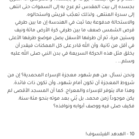
بجسده إلى بيت المقدس ثم عرج به إلى السموات حتى انتهى
إلى سدرة المنتهى. ولذلك تعجّب قريش واستحالوه.
والاستحالة مدفوعة بما ثبت في الهندسة إن ما بين طرفي
قرص الشمس ضعف ما بين طرفي كرة الأرض مائة ونيف
وستين مرة، ثم أن طرفها الأسفل يصل موضع طرفها الأعلى
في أقل من ثانية. وأن الله قادر على كل الممكنات فيقدر أن
يخلق مثل هذه الحركة السريعة في بدن النبي صلى الله عليه
وسلم... .
ونحن نسأل: من هم شهود معجزة الإسراء المحمدية؟ إن من
شروط المعجزة أن تكون أمام شهود، وأن تكون ذات فائدة.
وهذا مالا يتوفر للإسراء والمعراج. كما أن المسجد الأقصى لم
يكن موجوداً زمن محمد، بل بُني بعد موته بنحو مئة سنة.
فكيف صلى فيه ووصف أبوابه ونوافذه؟
10 - الهدهد الفيلسوف!