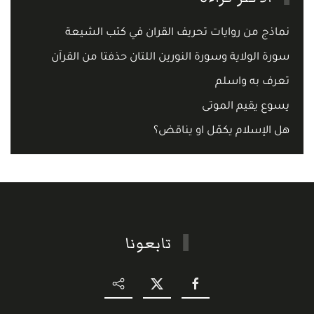
نماذج من روايات تحريف القران في كتب الشيعة
سورة الولاية وسورة النورين اللتان حذفتا من القرآن
تعرف به واسلم
يسوع يقيم الموتى
هل الإسلام يكمّل او يناقض؟
تابعونا