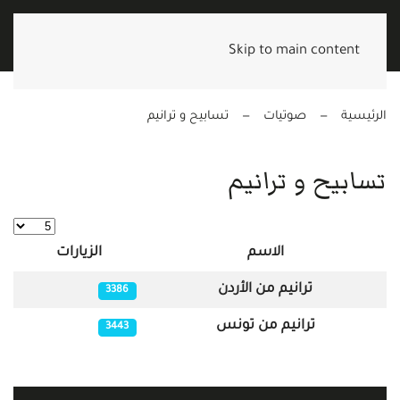
Skip to main content
الرئيسية
صوتيات
تسابيح و ترانيم
تسابيح و ترانيم
عدد الإظه
الاسم
الزيارات
المقالات
ترانيم من الأردن
3386
ترانيم من تونس
3443