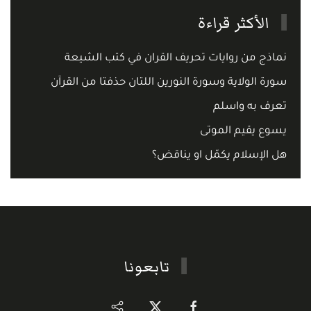
الأكثر قراءة
نماذج من روايات تحريف القران في كتب الشيعة
سورة الولاية وسورة النورين اللتان حذفتا من القرآن
تعرف به واسلم
يسوع يقيم الموتى
هل الإسلام يكمّل او يناقض؟
تابعونا