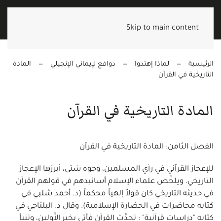
Skip to main content
الرئيسية
لماذا إهتدوا
دوافع لإيماني الإنجيلي
المادة
التاريخية في القرآن
المادة التاريخية في القرآن
الفصل الثامن: المادة التاريخية في القرآن
للإعجاز القرآني في رأي المسلمين، وجوه شتى، أبرزها الإعجاز
التاريخي. ويلخّص علماء الإسلام أسانيدهم في قولهم القرآن
في حديثه التاريخي كان قولاً إلهياً محكماً (د. أحمد شلبي في
كتابه محاضرات في الحضارة الإسلامية). وقال د. البلتاجي في
كتابه "دراسات قرآنية" : تحدَّث القرآن فأتى بخبر الأّولين، وتنبأ