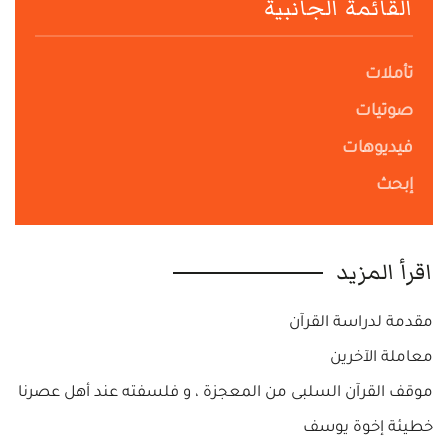
القائمة الجانبية
تأملات
صوتيات
فيديوهات
إبحث
اقرأ المزيد
مقدمة لدراسة القرآن
معاملة الآخرين
موقف القرآن السلبى من المعجزة ، و فلسفته عند أهل عصرنا
خطيئة إخوة يوسف