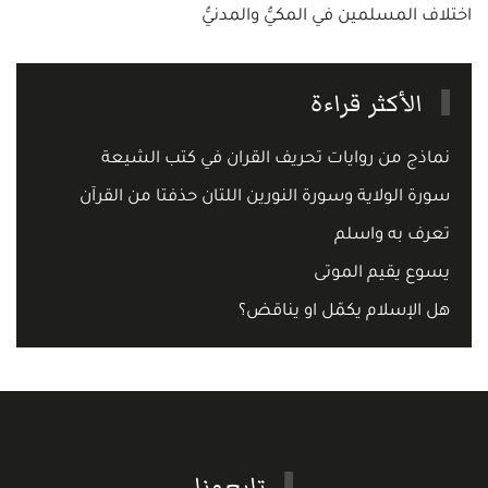
اختلاف المسلمين في المكيُّ والمدنيُّ
الأكثر قراءة
نماذج من روايات تحريف القران في كتب الشيعة
سورة الولاية وسورة النورين اللتان حذفتا من القرآن
تعرف به واسلم
يسوع يقيم الموتى
هل الإسلام يكمّل او يناقض؟
تابعونا