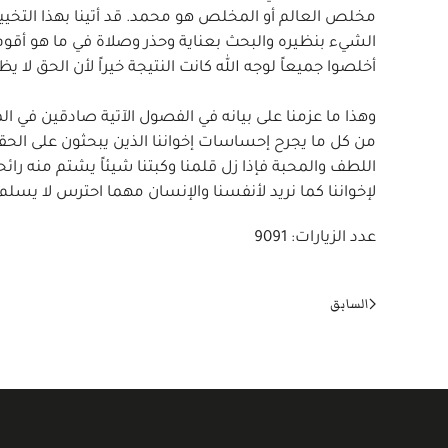
مخلص العالم أو المخلص هو محمد. قد أتينا بهذا التخيير 
الشيء بنظيره والبحث بعناية وحذر وصلاة في ما هو أقو
أخلصوا جميعاً لوجه الله كانت النتيجة خيراً لأن الحق لا ي
من كل ما يجرح إحساسات إخواننا الذين يبحثون على الحق
اللطف والمحبة فإذا زل قلمنا وكبتنا شيئاً يشتم منه رائ
لإخواننا كما نريد لأنفسنا والإنسان مهما احترس لا يسل
عدد الزيارات: 9091
السابق