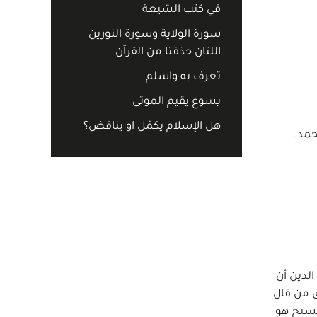
في كتب الشيعة
سورة الولاية وسورة النورين
اللتان حذفتا من القرآن
تعرف به واسلم
يسوع يقيم الموتى
هل الإسلام يكمّل او يناقض؟
الدين أن
ق من قال
لمسيح هو