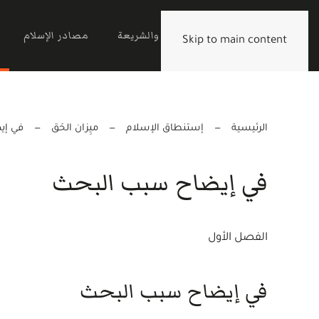
الرئيسية
القرآن والشريعة
مصادر الإسلام
Skip to main content
الرئيسية
إستنطاق الإسلام
ميِزان الحَق
في إي
في إيضاح سبب البحث
الفصل الأول
في إيضاح سبب البحث