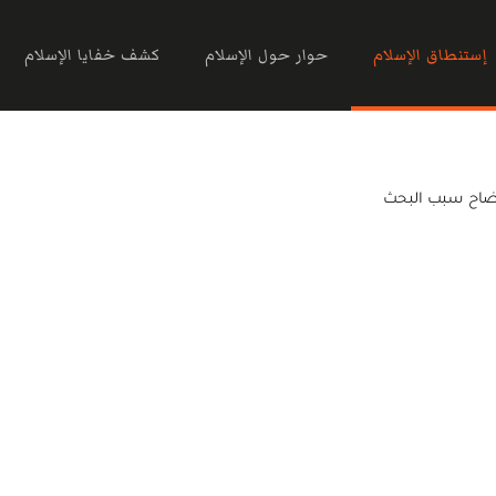
إستنطاق الإسلام
حوار حول الإسلام
كشف خفايا الإسلام
ضاح سبب البحث