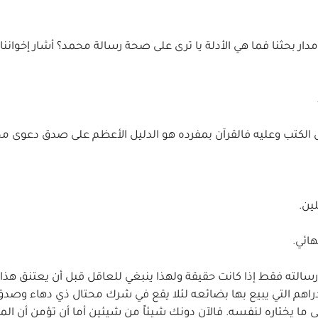
مدار بحثنا فما هي الأدلة يا ترى على صحة رسالة محمد؟ أشار إخواننا
رسالته فقط إذا كانت حقيقة ولهذا ينبغي للعاقل قبل أن يعتنق هذا 
الدراهم التي يبيع بها بضائعه لئلا يقع في شرك محتال ذي دهاء وصد
ي ما يختاره لنفسه. فالآن دونك شيئاً من شيئين أما أن تؤمن أن ا