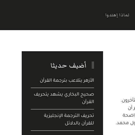
لماذا إهتدوا
أضيف حديثا
الأزهر يتلاعب بترجمة القرآن
صحيح البخاري يشهد يتحريف
أخرون.
القرآن
 أن
واضحة
تحريف الترجمة الإنجليزية
سول محمد.
للقرآن بالدلائل