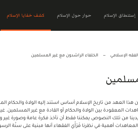
إستنطاق الإسلام
حوار حول الإسلام
كشف خفايا الإسلام
لفقه الإسلامي
الخلفاء الراشدون مع غير المسلمين
مسلمين
أن هذا العهد من تاريخ الإسلام أساس استند إليه الولاة والحكام المت
هدات المعقودة بين الولاة والحكام أو القادة مع غير المسلمين. غير
أيدينا من تلك النصوص يمكننا فقط أن نأخذ فكرة عامة وصورة غير 
لمعاهدات أهمية في نظرنا فَرَأْي الفقهاء أنها مبنية على سنّة الر