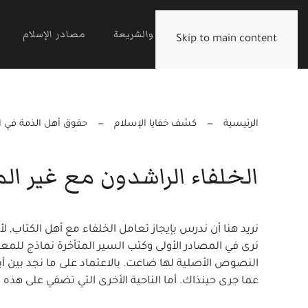
الرئيسية
القرآن والشريعة
مصادر الإسلام
Skip to main content
الرئيسية
كشف خفايا الإسلام
حقوق أهل الذمة في ا
الخلفاء الراشدون مع غير ال
نريد هنا أن ندرس بإيجاز تعامل الخلفاء مع أهل الكتاب, ل
نرى في المصادر الأولى وكتب السير المتأخرة نماذج للمعا
النصوص الأصلية لها ضاعت. بالاعتماد على ما نجد بين 
عما جرى حينذاك. أما الناحية الأخرى التي تضفي على هذه ا