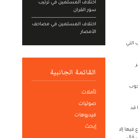
اختلاف المسلمين في ترتيب
سور القران
اختلاف المسلمين في مصاحف
الأمصار
الأسباب التي
ر
القائمة الجانبية
وجوب
تأملات
صوتيات
 قد
فيديوهات
إبحث
فيها إلا
ي قال