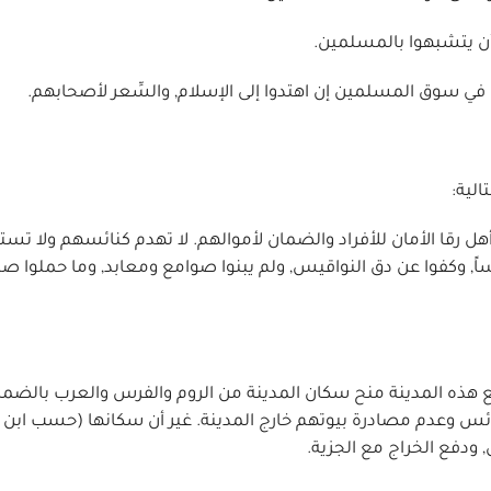
الية:
أهل رقا الأمان للأفراد والضمان لأموالهم. لا تهدم كنائسهم ولا تس
, وكفوا عن دق النواقيس, ولم يبنوا صوامع ومعابد, وما حملوا صلبان
مع هذه المدينة منح سكان المدينة من الروم والفرس والعرب بالضما
ائس وعدم مصادرة بيوتهم خارج المدينة. غير أن سكانها (حسب ابن 
 ودفع الخراج مع الجزية.