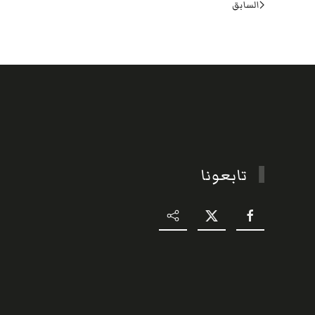
السابق
تابعونا