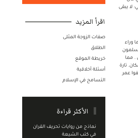
 لا يبقى
اقرأ المزيد
صفات الزوجة المثلى
 وراء
الطلاق
مسلمون
. مما
خريطة الموقع
ن. تارة
أسئلة أخلاقية
فوا عمر
التسامح في الإسلام
الأكثر قراءة
نماذج من روايات تحريف القران
في كتب الشيعة