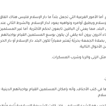
 أما الأمور الفرعية التي تجعل بلداً ما دار الإسلام فليس هناك اتفاق
الإسلام ويطبق أوامره ونواهيه يعود لدار الإسلام. والشرط الثاني عند
لد, مما يعني أن الباقين تابعون لحكم الأكثرية. أما غير المسلمين
ء آخرون يرون أنه يكفي أن يكون بوسع المسلمين القيام بواجباتهم ا
لاة الجمعة بحريّة يُعتبر معياراً لكون البلد دار الإسلام أو دار الح
الأحوال التالية:
ها في كتب الأحناف, وأنه بإمكان المسلمين القيام بواجباتهم الدينية ب
سلام.