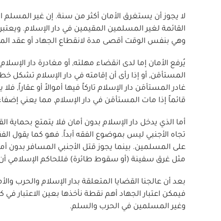
لا يجوز أن يستغرق الأمان أكثر من سنة. إن غير المسلم ا
القائمة لغير المسلمين المقيمين في دار الإسلام. ويعتب
وهي بنفس الوقت أقصى مدة لانقطاع الجهاد أو عقد المه
يُرفع الأمان إما لدى انقضاء مهلته, أو مغادرة دار الإسلام
المستأمَن, أو إذا رأى أن إقامته في دار الإسلام تشكل خط
غادر المستأمَن دار الإسلام تاركاً فيها أموالاً أو عقاراً, فل
قائماً إذا مات المستأمَن في دار الإسلام, مما يعني إضفاء
أما الذي يدخل دار الإسلام بدون أمان فلا يتمتع بحماية ا
تجاه الأجنبي ليس بموضوع الفقه أبداً. فهو كما يقول الفقه
على المسلمين. بينما يجوز قتل الأجنبي المسافر بدون أمان
مثل غرق سفينة (أو سقوط طائرة) فللحاكم الإسلامي أن ي
بعد أن عالجنا القضايا المتعلقة بدار الإسلام والحرب والأ
فيمكن اعتبار الجهاد أهم نقطة نأخذها بعين الاعتبار في 
وغير المسلمين في الحرب والسلم.