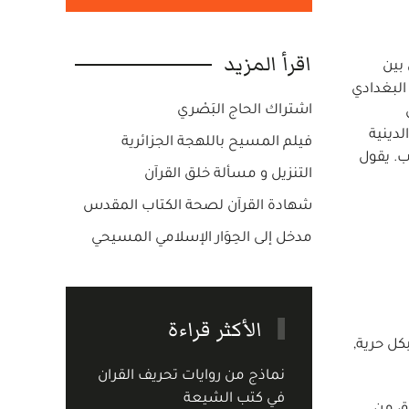
اقرأ المزيد
 بين
 البغدادي
اشتراك الحاج البَصْري
لدينية
فيلم المسيح باللهجة الجزائرية
رب. يقول
التنزيل و مسألة خلق القرآن
شهادة القرآن لصحة الكتاب المقدس
مدخل إلى الحِوَار الإسلامي المسيحي
الأكثر قراءة
كل حرية,
نماذج من روايات تحريف القران
في كتب الشيعة