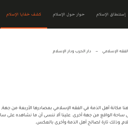
إستنطاق الإسلام
حوار حول الإسلام
كشف خفايا الإسلام
لفقه الإسلامي
دار الحرب ودار الإسلام
نا مكانة أهل الذمة في الفقه الإسلامي بمصادرها الأربعة من جهة, 
ى ساحة الواقع من جهة أخرى. علينا ألا ننسى أن ما نشاهده على ساح
لام, وذلك تارة لصالح أهل الذمة وأخرى بالعكس.