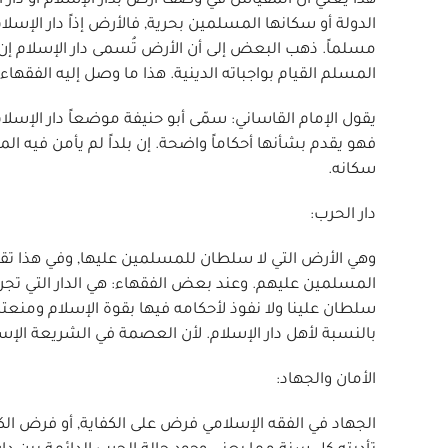
هذا يعني أن المقياس في وصف أرض بدار الإسلام أو دار ا
الدولة أو سكانها المسلمين بحرية, فالأرض إذاً دار الإسلام
مسلماً. ذهب البعض إلى أن الأرض تُسمى دار الإسلام إن 
المسلم القيام بواجباته الدينية. هذا ما وصل إليه الفقهاء
يقول الإمام القاساني: سمّى أبو حنيفة موضعاً دار الإسل
فهو يقدم بشأنها أحكاماً واضحة. إن بلداً لم يأمن فيه ال
سكانه.
دار الحرب:
وهي الأرض التي لا سلطان للمسلمين عليها, وفي هذا تقول ا
المسلمين عليهم. وعند بعض الفقهاء: هي الدار التي تجري ع
سلطان علينا ولا نفوذ لأحكامه فيها بقوة الإسلام ومنعته
بالنسبة لأهل دار الإسلام. لأن العصمة في الشريعة الإسلا
الأمان والجهاد:
الجهاد في الفقه الإسلامي فرض على الكفاية, أو فرض ال