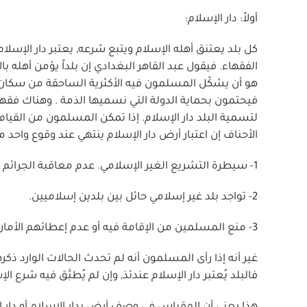
أولاً: دار الإسلام:
كل بلد يعتنق أهله الإسلام ويتبع شرعه, يعتبر دار الإسلام.
الفقهاء. فيقول عبد القاهر البغدادي إن بلداً يؤمن أهله ب
هو أن يشكّل المسلمون فيه الأكثرية الساحقة من سكان الب
فيحتمون بحماية الدولة التي نسميها الذمة . وهناك فقها
لتسمية البلد دار الإسلام. إذا تمكن المسلمون من القيام بص
الأحناف إن اعتبار أرض دار الإسلام ينتهي عند وقوع واحد من 
1- سيطرة التشريع الغير الإسلامي. عدم معاقبة الجرائم مثل الزنى والربا وشرب المسكرات.
2- تواجد بلد غير إسلامي حائل بين بلدين إسلاميين.
3- منع المسلمين من الإقامة فيه أو عدم إعطائهم الأمان.
غير أنه إذا رأى المسلمون أنه لم تحدث الحالات الوارد ذكر
فالبلد يُعتبر دار الإسلام عندئذ, وإن لم يُطبَّق فيه شرع الإ