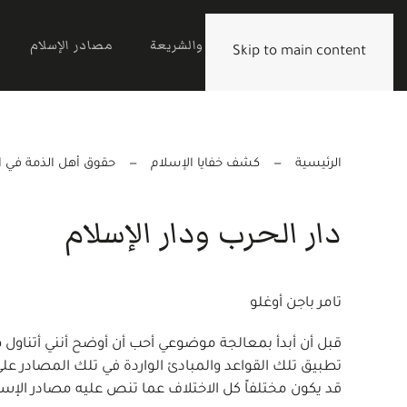
الرئيسية
القرآن والشريعة
مصادر الإسلام
Skip to main content
الرئيسية
كشف خفايا الإسلام
حقوق أهل الذمة في ا
دار الحرب ودار الإسلام
تامر باجن أوغلو
قبل أن أبدأ بمعالجة موضوعي أحب أن أوضح أنني أتناول ه
تطبيق تلك القواعد والمبادئ الواردة في تلك المصادر عل
قد يكون مختلفاً كل الاختلاف عما تنص عليه مصادر الإس