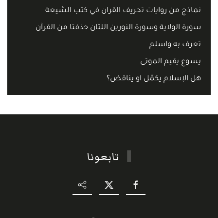
نماذج من روايات تحريف القران في كتب الشيعة
سورة الولاية وسورة النورين اللتان حذفتا من القرآن
تعرف به واسلم
يسوع يقيم الموتى
هل الإسلام يكمّل او يناقض؟
تابعونا