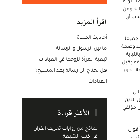
السيرة النبوية
َا لأُمِّيِينَ الخ ومن
تاب أي
اقرأ المزيد
أحاديث الصلاة
 جميعاً
مد وصمة
ما بين الرسول و الرسالة
لنيابة
تبعية المرأة لزوجها في العبادات
فه وقبل
لا نجزم
هل نحتاج الى رسالة بعد المسيح؟
العبادات
الي
 الدين
ن مؤلفي
الأكثر قراءة
نماذج من روايات تحريف القران
أقوال
في كتب الشيعة
خشب