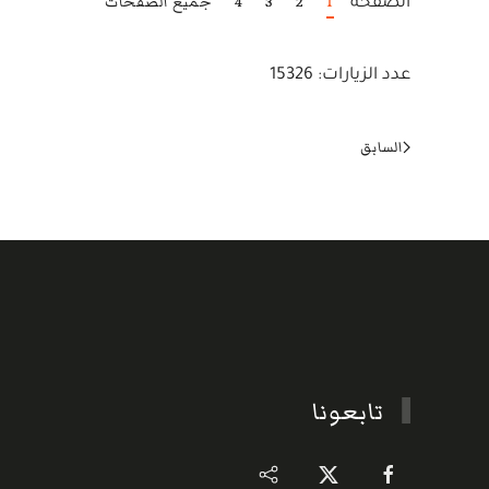
1
2
3
4
جميع الصفحات
الصفحة
عدد الزيارات: 15326
السابق
تابعونا