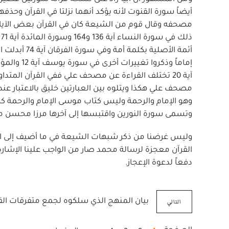
أيضاً سورة القنوت لأنه يؤكد أنهما نزلتا في القرآن و
مصحفه وقال قوم من الشيعة كان في القرآن بعض الآيات 
أئمة الأصلية
آية 20 تختلف القراءة عن مصحف علي ففي القرآن المت
مصحف علي هكذا ويتلوه بين العبارتين خليق بالاعتبار عند 
وهو الإمام والرحمة وليس كتاب موسى الإمام والرحمة كما
وتسمى سورة النورين واقتبسها إلى آخرها مرزا محسن م
وليس غرضنا من ذكر شبهات الشيعة في ما أضيف إلى القر
القرآن معجزة لرسالة محمد صار من الواجب علينا الإشارة 
دفعاً لدعوة الإعجاز.
التالي
بيان المنهج الذي سلكوه لجمع متفرقات القر