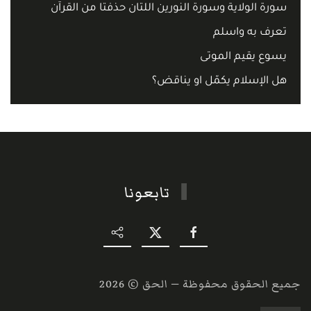
سورة الولاية وسورة النورين اللتان حذفتا من القرآن
تعرف به واسلم
يسوع يقيم الموتى
هل الإسلام يكمّل او يناقض؟
تابعونا
جميع الحقوق محفوظة — الحق ©
2026