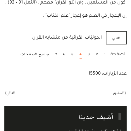
أكون من المسلمين ، وأن أتلو القرآن" معهم . (النمل 91 – 92) .
إن الإعجاز في العلم هو إعجاز "علم الكتاب" .
التالي
الكونيّات القرآنية من متشابه القرآن
1
2
3
4
5
6
7
جميع الصفحات
الصفحة
عدد الزيارات: 15500
السابق
التالي
أضيف حديثا