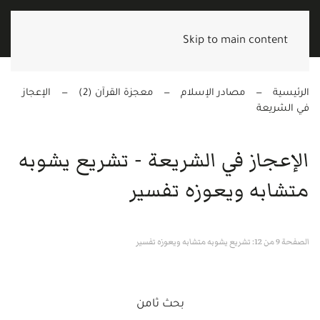
Skip to main content
الرئيسية
مصادر الإسلام
معجزة القرآن (2)
الإعجاز
في الشريعة
الإعجاز في الشريعة - تشريع يشوبه
متشابه ويعوزه تفسير
الصفحة 9 من 12: تشريع يشوبه متشابه ويعوزه تفسير
بحث ثامن