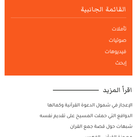
القائمة الجانبية
تأملات
صوتيات
فيديوهات
إبحث
اقرأ المزيد
الإعجاز في شمول الدعوة القرآنية وكمالها
الدوافع التي حملت المسيح على تقديم نفسه
شبهات حول قصة جمع القران