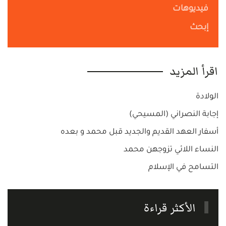
فيديوهات
إبحث
اقرأ المزيد
الولادة
إجابة النصراني (المسيحي)
أسفار العهد القديم والجديد قبل محمد و بعده
النساء اللائي تزوجهن محمد
التسامح في الإسلام
الأكثر قراءة