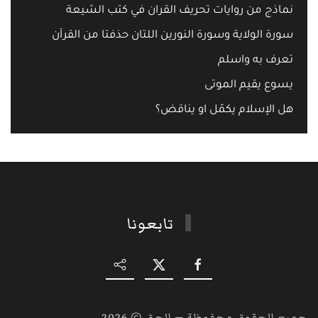
نماذج من روايات تحريف القران في كتب الشيعة
سورة الولاية وسورة النورين اللتان حذفتا من القرآن
تعرف به واسلم
يسوع يقيم الموتى
هل الإسلام يكمّل او يناقض؟
تابعونا
جميع الحقوق محفوظة — الحق ©
2026