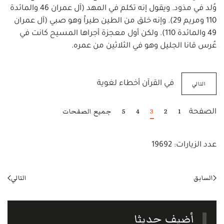
وُلد في مذود. ويقول إنه تكلم في المهد (آل عمران 46 والمائدة
110 ومريم 29). وإنه خلق من الطين طيراً وهو صبي (آل عمران
49 والمائدة 110). ولكن أول معجزة أجراها المسيح كانت في
عُرس قانا الجليل وهو في الثلاثين من عمره.
التالي
في القرآن أخطاء لغوية
1
2
3
4
5
جميع الصفحات
الصفحة
عدد الزيارات: 19692
السابق
التالي
أضيف حديثا