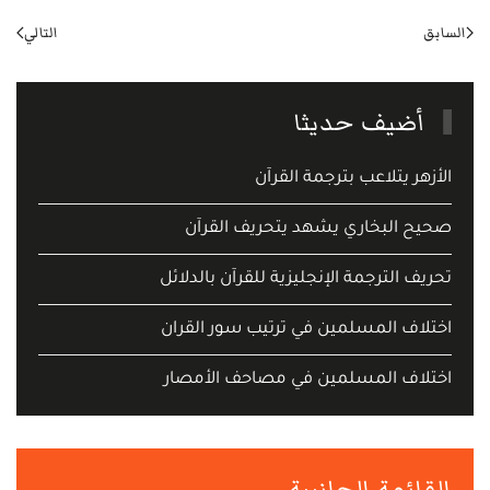
السابق
التالي
أضيف حديثا
الأزهر يتلاعب بترجمة القرآن
صحيح البخاري يشهد يتحريف القرآن
تحريف الترجمة الإنجليزية للقرآن بالدلائل
اختلاف المسلمين في ترتيب سور القران
اختلاف المسلمين في مصاحف الأمصار
القائمة الجانبية