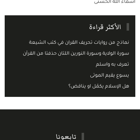
أسماء الله الحسنى
الأكثر قراءة
نماذج من روايات تحريف القران في كتب الشيعة
سورة الولاية وسورة النورين اللتان حذفتا من القرآن
تعرف به واسلم
يسوع يقيم الموتى
هل الإسلام يكمّل او يناقض؟
تابعونا