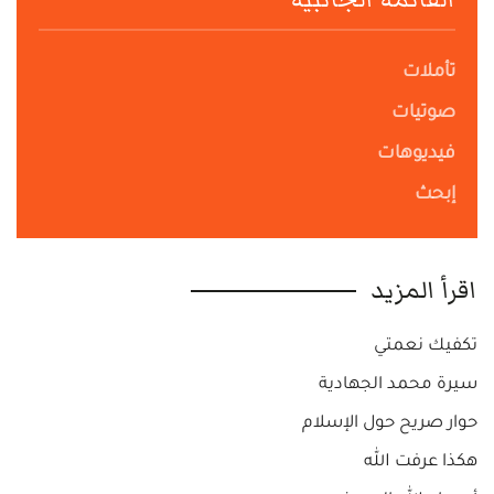
تأملات
صوتيات
فيديوهات
إبحث
اقرأ المزيد
تكفيك نعمتي
سيرة محمد الجهادية
حوار صريح حول الإسلام
هكذا عرفت الله