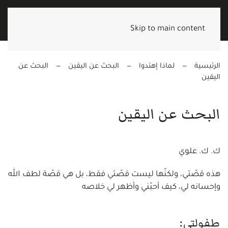
Skip to main content
الرئيسية
لماذا إهتدوا
البحث عن اليقين
البحث عن
اليقين
البحث عن اليقين
ك. ك. علوي
هذه قصّتي، ولكنّها ليست قصّتي فقط، بل هي قصّة لطف الله
وإحسانه لي، كيف أحبّني وأظهر لي خلاصه
طفولتي: