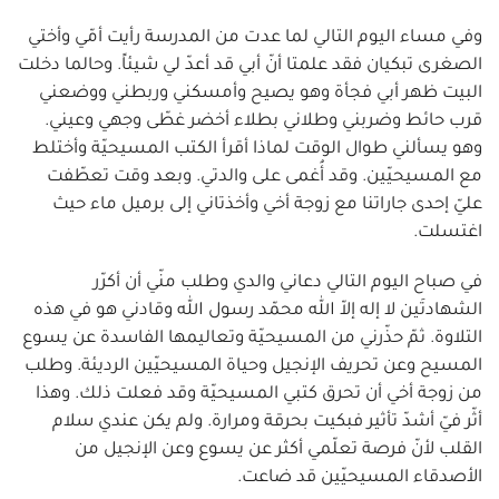
وفي مساء اليوم التالي لما عدت من المدرسة رأيت أمّي وأختي
الصغرى تبكيان فقد علمتا أنّ أبي قد أعدّ لي شيئاً. وحالما دخلت
البيت ظهر أبي فجأة وهو يصيح وأمسكني وربطني ووضعني
قرب حائط وضربني وطلاني بطلاء أخضر غطّى وجهي وعيني.
وهو يسألني طوال الوقت لماذا أقرأ الكتب المسيحيّة وأختلط
مع المسيحيّين. وقد أُغمى على والدتي. وبعد وقت تعطّفت
عليّ إحدى جاراتنا مع زوجة أخي وأخذتاني إلى برميل ماء حيث
اغتسلت.
في صباح اليوم التالي دعاني والدي وطلب منّي أن أكرّر
الشهادتَين لا إله إلاّ الله محمّد رسول الله وقادني هو في هذه
التلاوة. ثمّ حذّرني من المسيحيّة وتعاليمها الفاسدة عن يسوع
المسيح وعن تحريف الإنجيل وحياة المسيحيّين الرديئة. وطلب
من زوجة أخي أن تحرق كتبي المسيحيّة وقد فعلت ذلك. وهذا
أثّر فيّ أشدّ تأثير فبكيت بحرقة ومرارة. ولم يكن عندي سلام
القلب لأنّ فرصة تعلّمي أكثر عن يسوع وعن الإنجيل من
الأصدقاء المسيحيّين قد ضاعت.