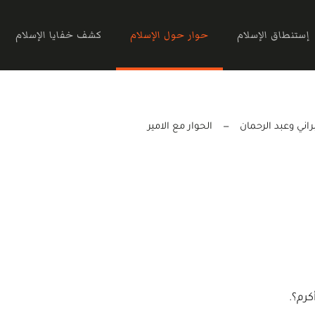
إستنطاق الإسلام
حوار حول الإسلام
كشف خفايا الإسلام
راني وعبد الرحمان
الحوار مع الامير
كرم؟.