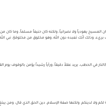
 المسيح يهودياً ولا نصرانياً، ولكنه كان حنيفاً مسلماً، وما كان من
ريء. وذلك أنّك تعبده دون الله، وهو مخلوق من مخلوقةٍ، نبي الله
كالنار في الحطب، يريد عقلاً دقيقاً، ورأياً رشيداً يؤمن بالوقوف يوم الق
 ولا لدينكم. ولكنها صفة الإسلام، دين الحق الذي قال: ومن يبتغِ