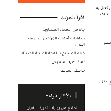
وخصَّ به
لا سيف
اقرأ المزيد
جاء من الأمجاد السماوية
شهادات أمهات المؤمنين بتحريف
فسهم
القران
فيلم المسيح باللهجة العربية الحديثة
لماذا صرت مسيحي
خريطة الموقع
ري وفنيت
الأكثر قراءة
نماذج من روايات تحريف القران