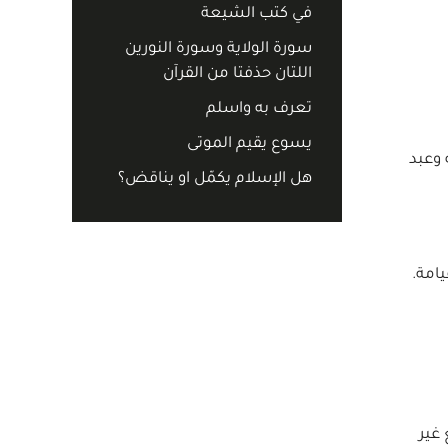
في كتب الشيعة
سورة الولاية وسورة النورين
اللتان حذفتا من القرآن
تعرف به واسلم
يسوع يقيم الموتى
 وعبد
هل الإسلام يكمّل او يناقض؟
يامة.
 غير