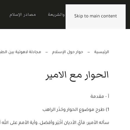
الرئيسية
القرآن والشريعة
مصادر الإسلام
Skip to main content
الرئيسية
حوار حول الإسلام
مجادلة لاهوتية بين الطب
الحوار مع الامير
أ - مقدمة
1) طرح موضوع الحوار وحَذَر الراهب
سأله الأمير: فأيّ الأديان أخْيَر وأفضل، وأية الأمم على الله أ