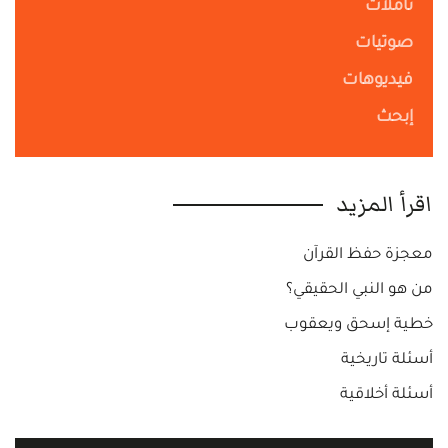
تأملات
صوتيات
فيديوهات
إبحث
اقرأ المزيد
معجزة حفظ القرآن
من هو النبي الحقيقي؟
خطية إسحق ويعقوب
أسئلة تاريخية
أسئلة أخلاقية