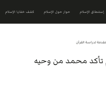
إستنطاق الإسلام
حوار حول الإسلام
كشف خفايا الإسلام
قدمة لدراسة القرآن
م تأكد محمد من وحيه