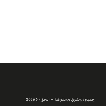
جميع الحقوق محفوظة — الحق ©
2026