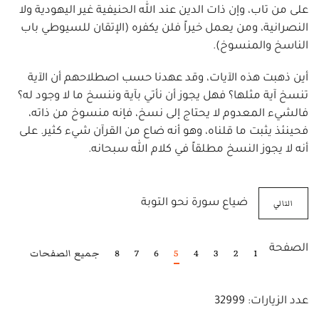
على من تاب، وإن ذات الدين عند الله الحنيفية غير اليهودية ولا
النصرانية، ومن يعمل خيراً فلن يكفره (الإتقان للسيوطي باب
الناسخ والمنسوخ).
أين ذهبت هذه الآيات، وقد عهدنا حسب اصطلاحهم أن الآية
تنسخ آية مثلها؟ فهل يجوز أن نأتي بآية وننسخ ما لا وجود له؟
فالشيء المعدوم لا يحتاج إلى نسخ، فإنه منسوخ من ذاته،
فحينئذ يثبت ما قلناه، وهو أنه ضاع من القرآن شيء كثير. على
أنه لا يجوز النسخ مطلقاً في كلام الله سبحانه.
التالي
ضياع سورة نحو التوبة
الصفحة
1
2
3
4
5
6
7
8
جميع الصفحات
عدد الزيارات: 32999