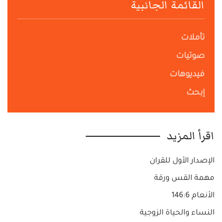
القائمة الجانبية
تأملات
صوتيات
فيديوهات
إبحث
اقرأ المزيد
الإصدار الأول للقران
مهمة القس ورقة
الأنعام 146:6
النساء والحياة الزوجية