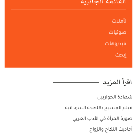
القائمة الجانبية
تأملات
صوتيات
فيديوهات
إبحث
اقرأ المزيد
شهادة الحواريين
فيلم المسيح باللهجة السودانية
صورة المرأة في الأدب العربي
أحاديث النكاح والزواج