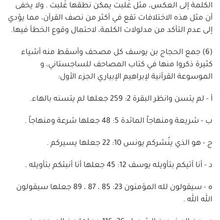
الكلمة إلى العكس، مثل غُلبت يمكن نطقها غَلبت . ولا يخفى
أن مثل هذه الاختلافات تقع في أكثر من نصف القرآن، مما يؤدي
إلى عدم التأكد من مدلولات الكلمة، لاحتمال وقوع الخطأ فيها.
(6) جمع الحجاج بن يوسف كل مصحف وأسقط منه أشياء
كثيرة ذكروا منها في كتاب المصاحف للساجستاني، و
الموسوعة القرآنية لإبراهيم الإبياري الجزء الأول:
أ - لم يتسن وانظر البقرة 2: 259 جعلها لم يتسنه بالهاء.
ب - شريعة ومنهاجاً المائدة 5: 48 جعلها شرعة ومنهاجاً .
ج - هو الذي ينُشركم يونس 10: 22 جعلها يسيركم .
د - أنا آتيكم بتأويله يوسف 12: 45 جعلها أنا أنبئكم بتأويله .
ه - سيقولون لله المؤمنون 23: 85 ، 87 ، 89 جعلها سيقولون
الله الله .