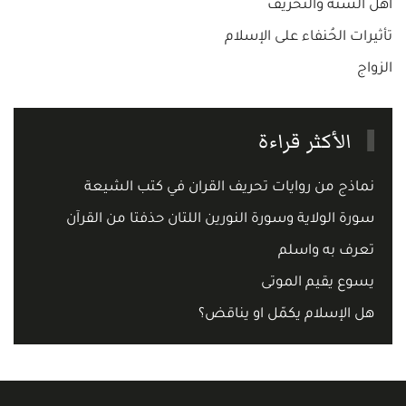
اهل السنة والتحريف
تأثيرات الحُنفاء على الإسلام
الزواج
الأكثر قراءة
نماذج من روايات تحريف القران في كتب الشيعة
سورة الولاية وسورة النورين اللتان حذفتا من القرآن
تعرف به واسلم
يسوع يقيم الموتى
هل الإسلام يكمّل او يناقض؟