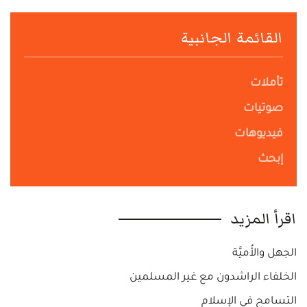
القائمة الجانبية
تأملات
صوتيات
فيديوهات
إبحث
اقرأ المزيد
الجهل والأُميَّة
الخلفاء الراشدون مع غير المسلمين
التسامح في الإسلام