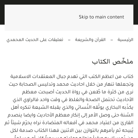
Skip to main content
الرئيسية
القرآن والشريعة
تعليقات على الحديث المحمدي
ملخّص الكتاب
كتاب من اعظم الكتب التي تهدم جبال المعتقدات الاسلامية
وتجعلها تنهار من خلال احاديث محمد وتدليس الصحابة حيث
نرى من كثرة ما طُعن في رواة الحديث أصبحت معظم
الأحاديث تحتمل الصحة والغلط في وقت واحد فالراوي الذي
يكذّبه البخاري يوثّقه النَّسائي والذي يقبله الشيعة تنكره أهل
السُنة حتى وصل الأمر إلى إنكار معظم الأحاديث وايضا ينصدم
القارئ من اعتياد محمد في أفعاله المتضادة نراه يحرّم شيئاً ثم
يُبيحه ثم يأمرهم بالتوازن بين الاثنين فهذا الكتاب صدمة لكل