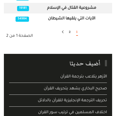
مشروعية القتال في الإسلام
19181
الآيات التي يلقيها الشيطان
54984
2
1
الصفحة 1 من 2
أضيف حديثا
الأزهر يتلاعب بترجمة القرآن
صحيح البخاري يشهد يتحريف القرآن
تحريف الترجمة الإنجليزية للقرآن بالدلائل
اختلاف المسلمين في ترتيب سور القران