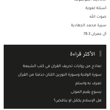
أسئلة لغوية
صوت الله
سيرة محمد الجهادية
آل عمران 78:3
الأكثر قراءة
نماذج من روايات تحريف القران في كتب الشيعة
سورة الولاية وسورة النورين اللتان حذفتا من القرآن
تعرف به واسلم
يسوع يقيم الموتى
هل الإسلام يكمّل او يناقض؟