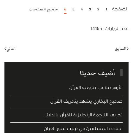
1
2
3
4
5
6
جميع الصفحات
الصفحة
عدد الزيارات: 14165
السابق
التالي
أضيف حديثا
الأزهر يتلاعب بترجمة القرآن
صحيح البخاري يشهد يتحريف القرآن
تحريف الترجمة الإنجليزية للقرآن بالدلائل
اختلاف المسلمين في ترتيب سور القران