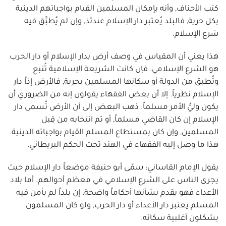
كتب الأحناف, وأنه بإمكان المسلمين القيام بواجباتهم الدينية
بكل حرية, فالبلد يُعتبر دار الإسلام عندئذ, وإن لم يُطبَّق فيه
شرع الإسلام.
هذا يعني أن المقياس في وصف أرض بدار الإسلام أو دار الحرب
هو الشرع الإسلامي. فإن كانت الشريعة الإسلامية تُتبع
وتُطبق من الدولة أو سكانها المسلمين بحرية, فالأرض إذاً دار
الإسلام نظرياً. إلا أن بعض الفقهاء يقولون إنه من الضروري أن
يكون وليُّ الأمر مسلماً. ذهب البعض إلى أن الأرض تُسمى دار
الإسلام إن كان القاضي مسلماً, أو تم انتخابه من قِبل
المسلمين, وإن كان بمستطاع المسلم القيام بواجباته الدينية.
هذا ما وصل إليه الفقهاء في الهند تحت الحكم البريطاني.
يقول الإمام القاساني: سمّى أبو حنيفة موضعاً دار الإسلام حيث
يجرى الناس على الشرع الإسلامي في معظم أحوالهم. أما بلاد
الأعداء فهو يقدم بشأنها أحكاماً واضحة. إن بلداً لم يأمن فيه
المسلم يعتبر دار الأعداء أو دار الحرب, ولو كان المسلمون
يشكلون أغلبية سكانه.