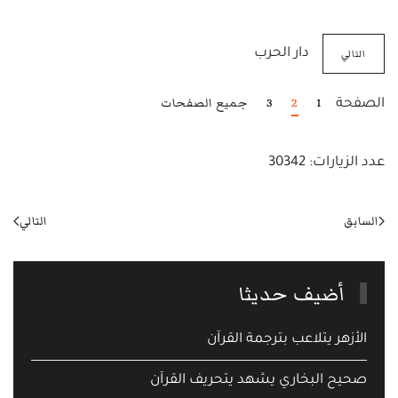
التالي
دار الحرب
1
2
3
جميع الصفحات
الصفحة
عدد الزيارات: 30342
السابق
التالي
أضيف حديثا
الأزهر يتلاعب بترجمة القرآن
صحيح البخاري يشهد يتحريف القرآن