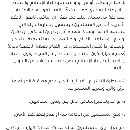
بالإسلام ويطبق أوامره ونواهيه يعود لدار الإسلام. والشرط
الثاني عند البغدادي هو أن يشكّل المسلمون فيه الأكثرية
الساحقة من سكان البلد, مما يعني أن الباقين تابعون لحكم
الأكثرية. أما غير المسلمين فيحتمون بحماية الدولة التي
نسميها الذمة . وهناك فقهاء آخرون يرون أنه يكفي أن يكون
بوسع المسلمين القيام بواجباتهم الدينية لتسمية البلد دار
الإسلام. إذا تمكن المسلمون من القيام بصلاة الجمعة بحريّة
يُعتبر معياراً لكون البلد دار الإسلام أو دار الحرب. يقول الأحناف
إن اعتبار أرض دار الإسلام ينتهي عند وقوع واحد من الأحوال
التالية:
1- سيطرة التشريع الغير الإسلامي. عدم معاقبة الجرائم مثل
الزنى والربا وشرب المسكرات.
2- تواجد بلد غير إسلامي حائل بين بلدين إسلاميين.
3- منع المسلمين من الإقامة فيه أو عدم إعطائهم الأمان.
غير أنه إذا رأى المسلمون أنه لم تحدث الحالات الوارد ذكرها في