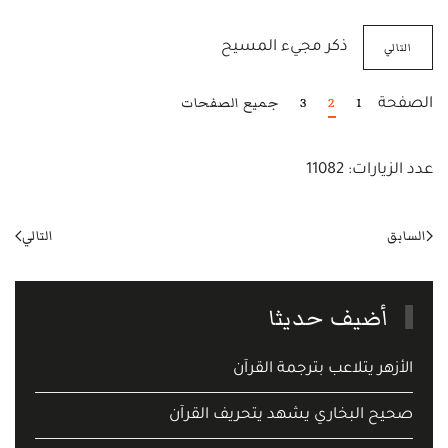
التالي
ذكر مجيء المسيح
1
2
3
جميع الصفحات
الصفحة
عدد الزيارات: 11082
السابق
التالي
أضيف حديثا
الأزهر يتلاعب بترجمة القرآن
صحيح البخاري يشهد يتحريف القرآن