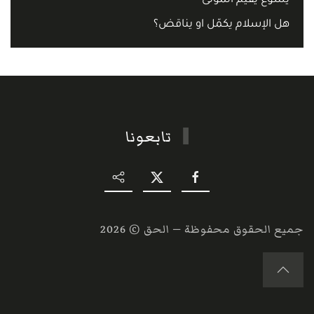
يسوع يقيم الموتى
هل الإسلام يكمّل او يناقض؟
تابعونا
جميع الحقوق محفوظة — الحق ©
2026