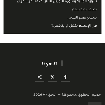
سورة الولاية وسورة النورين اللتان حذفتا من القرآن
تعرف به واسلم
يسوع يقيم الموتى
هل الإسلام يكمّل او يناقض؟
تابعونا
جميع الحقوق محفوظة — الحق ©
2026