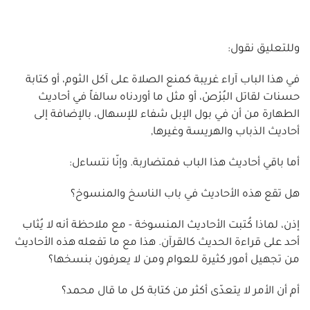
وللتعليق نقول:
في هذا الباب آراء غريبة كمنع الصلاة على آكل الثوم، أو كتابة
حسنات لقاتل البُرْصْ، أو مثل ما أوردناه سالفاً في أحاديث
الطهارة من أن في بول الإبل شفاء للإسهال، بالإضافة إلى
أحاديث الذباب والهريسة وغيرها,
أما باقي أحاديث هذا الباب فمتضاربة. وإنّا نتساءل:
هل تقع هذه الأحاديث في باب الناسخ والمنسوخ؟
إذن، لماذا كُتبت الأحاديث المنسوخة - مع ملاحظة أنه لا يُثاب
أحد على قراءة الحديث كالقرآن. هذا مع ما تفعله هذه الأحاديث
من تجهيل أمور كثيرة للعوام ومن لا يعرفون بنسخها؟
أم أن الأمر لا يتعدّى أكثر من كتابة كل ما قال محمد؟