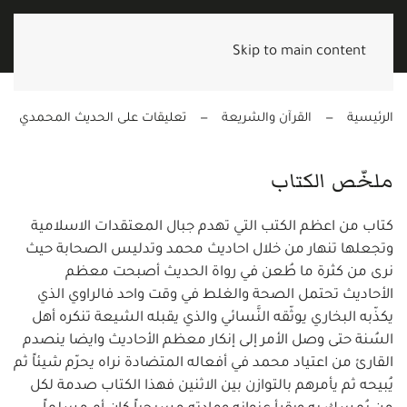
Skip to main content
الرئيسية
القرآن والشريعة
تعليقات على الحديث المحمدي
ملخّص الكتاب
كتاب من اعظم الكتب التي تهدم جبال المعتقدات الاسلامية
وتجعلها تنهار من خلال احاديث محمد وتدليس الصحابة حيث
نرى من كثرة ما طُعن في رواة الحديث أصبحت معظم
الأحاديث تحتمل الصحة والغلط في وقت واحد فالراوي الذي
يكذّبه البخاري يوثّقه النَّسائي والذي يقبله الشيعة تنكره أهل
السُنة حتى وصل الأمر إلى إنكار معظم الأحاديث وايضا ينصدم
القارئ من اعتياد محمد في أفعاله المتضادة نراه يحرّم شيئاً ثم
يُبيحه ثم يأمرهم بالتوازن بين الاثنين فهذا الكتاب صدمة لكل