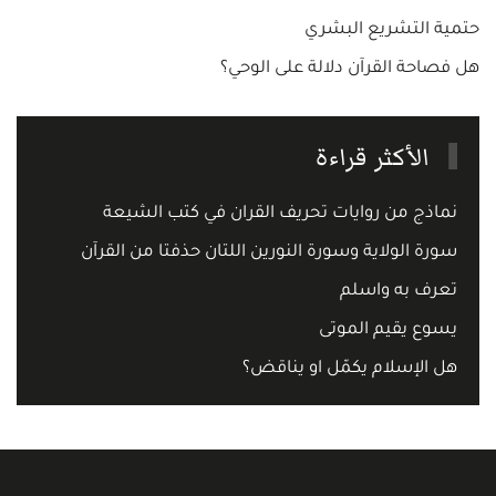
حتمية التشريع البشري
هل فصاحة القرآن دلالة على الوحي؟
الأكثر قراءة
نماذج من روايات تحريف القران في كتب الشيعة
سورة الولاية وسورة النورين اللتان حذفتا من القرآن
تعرف به واسلم
يسوع يقيم الموتى
هل الإسلام يكمّل او يناقض؟