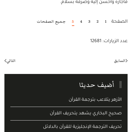
فأجازه وأحسن إليه وصرفه بسلام.
1
2
3
4
5
جميع الصفحات
الصفحة
عدد الزيارات: 12681
السابق
التالي
أضيف حديثا
الأزهر يتلاعب بترجمة القرآن
صحيح البخاري يشهد يتحريف القرآن
تحريف الترجمة الإنجليزية للقرآن بالدلائل