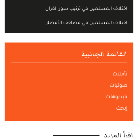
اختلاف المسلمين في ترتيب سور القران
اختلاف المسلمين في مصاحف الأمصار
القائمة الجانبية
تأملات
صوتيات
فيديوهات
إبحث
اقرأ المزيد