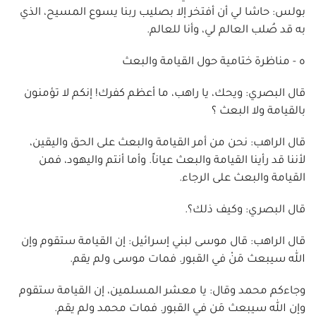
بولس: حاشا لي أن أفتخر إلا بصليب ربنا يسوع المسيح، الذي
به قد صُلب العالم لي، وأنا للعالم.
ه - مناظرة ختامية حول القيامة والبعث
قال البصري: ويحك، يا راهب، ما أعظم كفرك! إنكم لا تؤمنون
بالقيامة ولا البعث ؟
قال الراهب: نحن من أمر القيامة والبعث على الحق واليقين،
لأننا قد رأينا القيامة والبعث عياناً. وأما أنتم واليهود، فمن
القيامة والبعث على الرجاء.
قال البصري: وكيف ذلك؟.
قال الراهب: قال موسى لبني إسرائيل: إن القيامة ستقوم وإن
الله سيبعث مَنْ في القبور. فمات موسى ولم يقم.
وجاءكم محمد وقال: يا معشر المسلمين، إن القيامة ستقوم
وإن الله سيبعث مَن في القبور. فمات محمد ولم يقم.