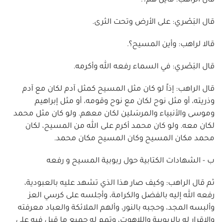
قال الراهب: فأين هم؟.
قال البَصْري: على الأرض وتحت الثرى.
قالا لراهب: وأين المسيح؟.
قال البَصْري: في السماء رفعه الله وأكرمه.
قال الراهب: إذاً لو كان مثل المسيح كمثل آدم لكان مع آدم
وذريته، أو مثل نوح لكان مع نوح وقومه، أو مثل إبراهيم
وموسى والأنبياء والمرسَلين لكان معهم. ولو كان مثل محمد
لكان معه. ولو كان محمد أكرم على الله من المسيح، لكان
محمد مكان المسيح وكان المسيح مكان محمد.
ب - الشهادات الكتابية حول ربوبية المسيح و رفعه
ثم قال الراهب: وكيف صار هذا الذي تشهد عليه بالعبودية،
رفعه الله إليه بالفضل والكرامة، وأجلسه على كرسي العز
وألبسه المجد، وحجبه بالنور، وألهم الملائكة والعباد معرفته
والإقرار له بالربوبية واللاهوت، وتمم له جميع ما قيل فيه على