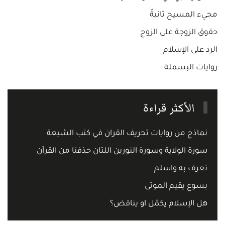
مجيء المسيح ثانيةً
حقوق الزوجة على الزوج
الرد على الإسلام
روايات البسملة
الأكثر قراءة
نماذج من روايات تحريف القران في كتب الشيعة
سورة الولاية وسورة النورين اللتان حذفتا من القرآن
تعرف به واسلم
يسوع يقيم الموتى
هل الإسلام يكمّل او يناقض؟