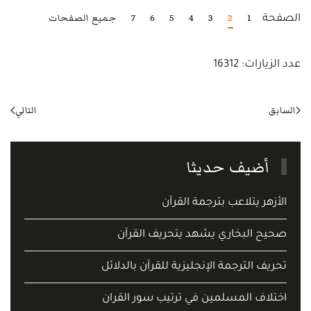
1
2
3
4
5
6
7
جميع الصفحات
الصفحة
عدد الزيارات: 16312
السابق
التالي
أضيف حديثا
الأزهر يتلاعب بترجمة القرآن
صحيح البخاري يشهد يتحريف القرآن
تحريف الترجمة الإنجليزية للقرآن بالدلائل
اختلاف المسلمين في ترتيب سور القران