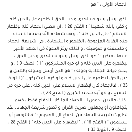
الجهاد الأولى : " هو
الذى أرسل رسوله بالهدى و دين الحق ليظهره على الدين كله ،
و كفى بالله شهيدا " ( الفتح 28 ) . ان معنى الجهاد كله لإظهار
الاسلام " على الدين كله " ، و هو شهادة الله بصحة الاسلام .
هذه الغاية المزدوجة ، الظهور و الشهادة ، هى شريعة الجهاد
و فلسفته و صوفيته . و لذلك يركز الدعوة فى العهد الأخير
عليها ، فيكرر : " هو الذى أرسل رسوله بالهدى و دين الحق ،
ليظهره على الدين كله و لو كره المشركون " ! ( الصف 9 ) . و
يختم حياته الجهادية بقوله : " هو الذى أرسل رسوله بالهدى و
دين الحق ليظهره على الدين كله و لو كره المشركون "( التوبة
33 ) . فالجهاد كان لإظهار الاسلام على الدين كله ، على كره من
الجميع ، و هو آية محمد الكبرى ( الفتح 28 ) .
لذلك فالذين يدعون ان الجهاد انما كان للدفاع فقط ، فهم
يتجاهلون أو يجهلون صريح القرآن و تطور شريعة الجهاد . لقد
تطورت شريعة الجهاد من الدفاع الى الهجوم : " تقاتلونهم أو
يسلمون " ( الفتح 16 ) ، " ليظهره على الدين كله " ( الفتح 28 ،
الصف 9 ، التوبة 33 ) .