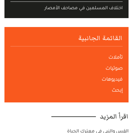
اختلاف المسلمين في مصاحف الأمصار
القائمة الجانبية
تأملات
صوتيات
فيديوهات
إبحث
اقرأ المزيد
القس والنبي في معترك الحياة