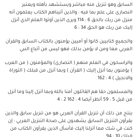
السابق وهو تنزيل منه مباشر ويستشهد بأهله ويعتبر
النصارى على علم بما فيه : والذين أتيناهم الكتاب يعلمون أنه
منزل من ربك بالحق 6 : 114 ويرى الذين أوتوا العلم الذي أنزل
إليك من ربك هو الحق 34 : 6
والجميع كتابيين كانوا أو أميين يؤمنون بالكتاب السابق والقرآن
العربي معا ومن لا يؤمن بذلك فهو ليس من أتباع النبي
والراسخون في العلم منهم ( النصارى) والمؤمنون ( من العرب
) يؤمنون بما أنزل إليك ( القرآن ) وبما أنزل من قبلك ( التوراة
والانجيل ) 4 : 162
والمسلمون حقا هم القائلون أمنا بالله وبما أنزل إلينا وما أنزل
من قبل 5 : 59 أنظر أيضا 4 : 162 2 : 4
ينتج من ذلك أن تنزيل القرآن العربي هو من تنزيل سابق والذين
يقرأون التنزيل السابق يشهدون على صحة التنزيل العربي : إن
كنت في شك مما أنزلنا إليك فأسأل الذين يقرأون الكتاب من
قبلك 10 : 94