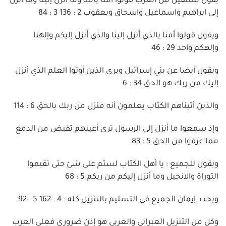
يقول للمتقين من العرب قولوا أمنا بالله وما أنزل إلينا وما أنزل
إلى ابراهيم واسماعيل واسحاق ويعقوب 2 : 136 3 : 84
ويقول قولوا أمنا بالذي أنزل إلينا والذي أنزل إليكم وإلهنا
وإلهكم واحد 29 : 46
ويقول أيضا عن بني إسرائيل ويرى الذين أوتوا العلم الذي أنزل
إليك من ربك هو الحق 34 : 6
والذين أتيناهم الكتاب يعلمون أنه منزل من ربك بالحق 6 : 114
وإذ سمعوا ما أنزل إلى الرسول ترى أعينهم تفيض من الدمع
مما عرفوا من الحق 5 : 83
ويقول للجميع : يا أهل الكتاب لستم على شئ حتى تقيموا
التوراة والانجيل وما أنزل إليكم من ربكم 5 : 68
ويحدد إيمان الجميع في التسليم بالتنزيل كله : 4 : 162 5 : 92
وكل من التنزيل العبراني والعربي هو إذن ضروري فعلى العرب