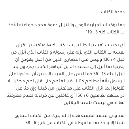
وحدة الكتاب
وما يؤكد استمرارية الوحي والتنزيل دعوة محمد جماعته للأخذ
ب الكتاب كله 3 : 119
أي بحسب تفسير الجلالين ب الكتب كلها وبتفسير القرآن
نفسه ب الكتاب الذي نزله على رسوله والكتاب الذي أنزل من
قبل 4 : 136 وليس على النصارى الذين من أصل يهودي أن
يحزنوا بما أنزل إلى محمد : الذين أتيناهم الكتاب يفرحون بما
أنزل إليك 13 : 36 كما ليس على العرب الأميين أن يحتجوا على
الرسول بأنه أعطاهم كتابا بغير لغتهم حتى قال لهم محذرا : لا
تقولوا إنما أنزل الكتاب على طائفتين من قبلنا وإن كنا عن
دراستهم لغافلين 6 : 156 أى غافلين عن قراءته لعدم معرفتنا
لها إذ هي ليست بلغتنا الجلالين
لقد وعى محمد مهمته هذه إذ لم يترك من الكتاب السابق
شيئا إلا وأخذ به : ما فرطنا في الكتاب من شئ 6 : 38