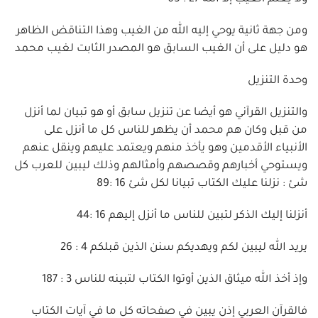
ومن جهة ثانية يوحي إليه الله من الغيب وهذا التناقض الظاهر
هو دليل على أن الغيب السابق هو المصدر الثابت لغيب محمد
وحدة التنزيل
والتنزيل القرآني هو أيضا عن تنزيل سابق أو هو تبيان لما أنزل
من قبل وكان هم محمد أن يظهر للناس كل ما أنزل على
الأنبياء الأقدمين وهو يأخذ منهم ويعتمد عليهم وينقل عنهم
ويستوحي أخبارهم وقصصهم وأمثالهم وذلك ليبين للعرب كل
شئ : نزلنا عليك الكتاب تبيانا لكل شئ 16 :89
أنزلنا إليك الذكر لتبين للناس ما أنزل إليهم 16 :44
يريد الله ليبين لكم ويهديكم سنن الذين قبلكم 4 : 26
وإذ أخذ الله ميثاق الذين أوتوا الكتاب لتبينه للناس 3 : 187
فالقرآن العربي إذن يبين في صفحاته كل ما في آيات الكتاب