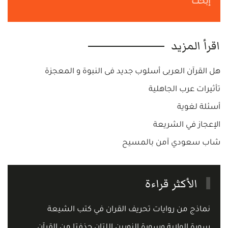
إبحث
اقرأ المزيد
هل القرآن العربى أسلوب جديد فى النبوة و المعجزة
تأثيرات عرب الجاهلية
أسئلة لغوية
الإعجاز في الشريعة
شاب سعودي آمن بالمسيح
الأكثر قراءة
نماذج من روايات تحريف القران في كتب الشيعة
سورة الولاية وسورة النورين اللتان حذفتا من القرآن