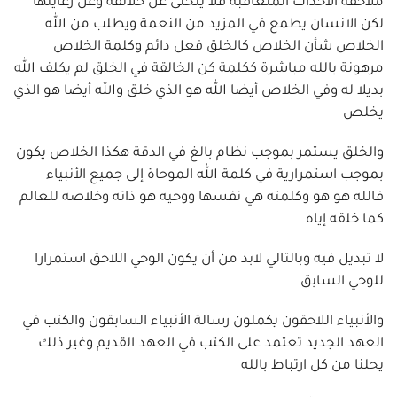
ملاحقة الأحداث المتعاقبة فلا يتخلى عن خلائقه وعن رعايتها
لكن الانسان يطمع في المزيد من النعمة ويطلب من الله
الخلاص شأن الخلاص كالخلق فعل دائم وكلمة الخلاص
مرهونة بالله مباشرة ككلمة كن الخالقة في الخلق لم يكلف الله
بديلا له وفي الخلاص أيضا الله هو الذي خلق والله أيضا هو الذي
يخلص
والخلق يستمر بموجب نظام بالغ في الدقة هكذا الخلاص يكون
بموجب استمرارية في كلمة الله الموحاة إلى جميع الأنبياء
فالله هو هو وكلمته هي نفسها ووحيه هو ذاته وخلاصه للعالم
كما خلقه إياه
لا تبديل فيه وبالتالي لابد من أن يكون الوحي اللاحق استمرارا
للوحي السابق
والأنبياء اللاحقون يكملون رسالة الأنبياء السابقون والكتب في
العهد الجديد تعتمد على الكتب في العهد القديم وغير ذلك
يحلنا من كل ارتباط بالله