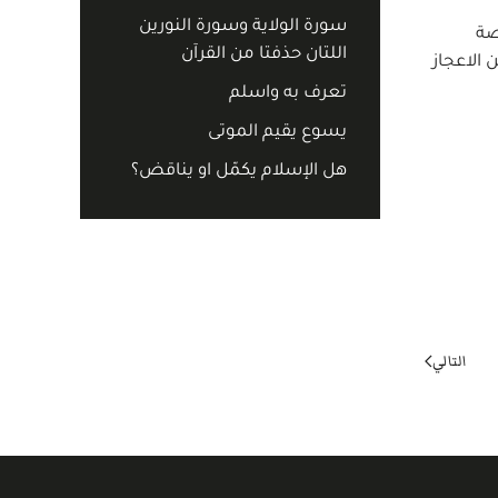
سورة الولاية وسورة النورين
صة
اللتان حذفتا من القرآن
 الاعجاز
تعرف به واسلم
يسوع يقيم الموتى
هل الإسلام يكمّل او يناقض؟
التالي