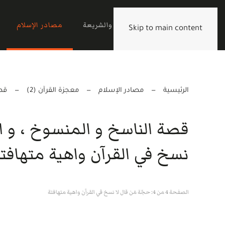
الرئيسية
القرآن والشريعة
مصادر الإسلام
Skip to main content
الرئيسية
مصادر الإسلام
معجزة القرآن (2)
قصة
قصة الناسخ و المنسوخ ، و الإ
نسخ في القرآن واهية متهافت
الصفحة 4 من 4: حجّة مَن قال لا نسخ في القرآن واهية متهافتة