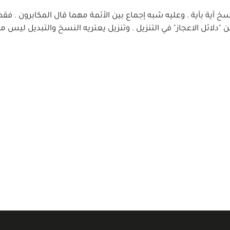
 نسخ آية بآية . وعليه شبه إجماع بين الأئمة مهما قال المكابرون . فق
"دلائل الاعجاز" في التنزيل . وتنزيل يعتريه النسخ والتبديل ليس من