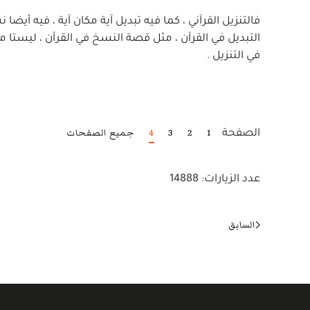
فالتنزيل القرآني ، كما فيه تبديل آية مكان آية ، فيه أيضا
التبديل في القرآن ، مثل قصة النسخ في القرآن ، ليستا من 
في التنزيل .
1
2
3
4
جميع الصفحات
الصفحة
عدد الزيارات: 14888
السابق