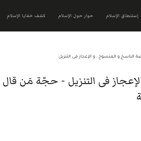
إستنطاق الإسلام
حوار حول الإسلام
كشف خفايا الإسلام
 الناسخ و المنسوخ ، و الإعجاز فى التنزيل
عجاز فى التنزيل - حجّة مَن قال ل
ة