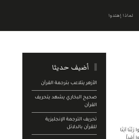
لماذا إهتدوا
أضيف حديثا
الأزهر يتلاعب بترجمة القرآن
صحيح البخاري يشهد يتحريف
القرآن
تحريف الترجمة الإنجليزية
للقرآن بالدلائل
ا رَبَّنَا آتِنَا
ا أَمَداً