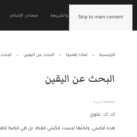
الرئيسية
القرآن والشريعة
مصادر الإسلام
Skip to main content
الرئيسية
لماذا إهتدوا
البحث عن اليقين
البحث 
البحث عن اليقين
الصفحة 1 من 9
ك. ك. علوي
هذه قصّتي، ولكنّها ليست قصّتي فقط، بل هي قصّة لطف 