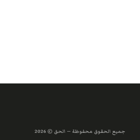
جميع الحقوق محفوظة — الحق ©
2026