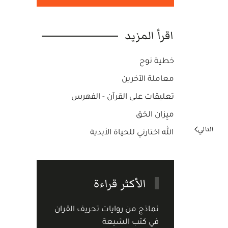
اقرأ المزيد
خطية نوح
معاملة الآخرين
تعليقات على القرآن - الفهرس
ميِزان الحَق
التالي
الله اختارني للحياة الأبدية
الأكثر قراءة
نماذج من روايات تحريف القران
في كتب الشيعة