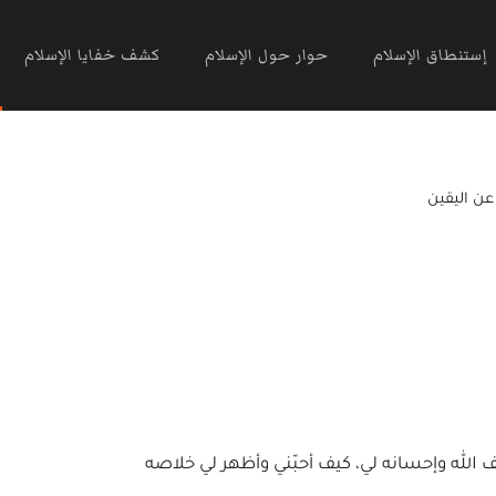
إستنطاق الإسلام
حوار حول الإسلام
كشف خفايا الإسلام
عن اليقين
الله وإحسانه لي، كيف أحبّني وأظهر لي خلاصه