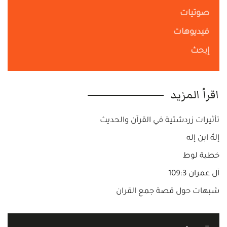
صوتيات
فيديوهات
إبحث
اقرأ المزيد
تأثيرات زردشتية في القرآن والحديث
إلهٌ ابن إله
خطية لوط
آل عمران 109:3
شبهات حول قصة جمع القران