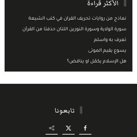
الأكثر قراءة
نماذج من روايات تحريف القران في كتب الشيعة
سورة الولاية وسورة النورين اللتان حذفتا من القرآن
تعرف به واسلم
يسوع يقيم الموتى
هل الإسلام يكمّل او يناقض؟
تابعونا