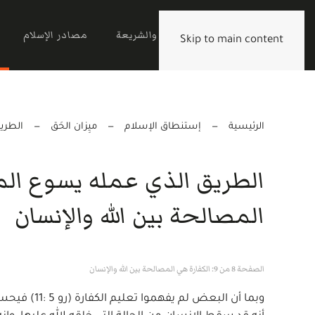
الرئيسية
القرآن والشريعة
مصادر الإسلام
Skip to main content
الرئيسية
إستنطاق الإسلام
ميِزان الحَق
الطري
الطريق الذي عمله يسوع الم
المصالحة بين الله والإنسان
الصفحة 8 من 9: الكفارة هي المصالحة بين الله والإنسان
وبما أن الب