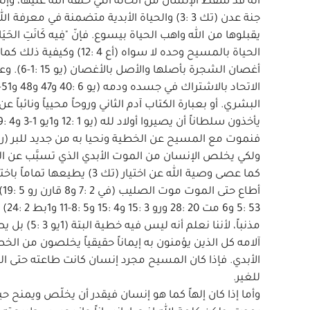
أنه قد سقط الإنسان من الحالة التي خلقه الله عليها، وإنه ب
الحياة بالمسيح وحده لا س
أغصان ا
فنموت مع المسيح عن الخطية ونحيا به من جديد للبر (رو 6 :1-11)
كما عصى وصية الله عن اختيار
أ
مذنباً، لأن
آلامه كل الذين يؤمنون به إيماناً حقيقياً يخلصون من الخ
الأبدي. فإذا كان المسيح مجرد إنسان كانت طاعته حتى ا
للغير.