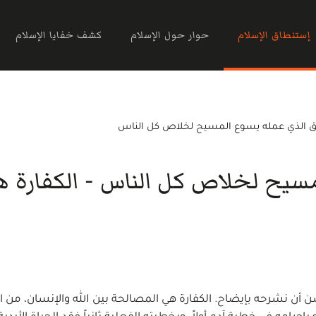
إستنطاق الإسلام
حوار حول الإسلام
كشف خفايا الإسلام
ق الذي عمله يسوع المسيح لخلاص كل الناس
سيح لخلاص كل الناس - الكفارة 
عض لم يفهموا تعليم الكفارة (رو 5 :11) فيحسن أن نشرحه بإيضاح. الكفارة هي المصالحة بين الله والإنسان،